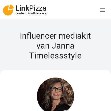
Link
Pizza
content & influencers
Influencer mediakit
van Janna
Timelessstyle