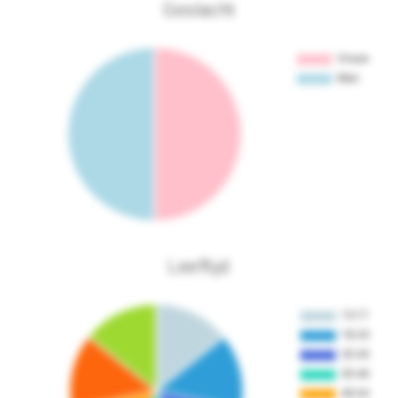
Geslacht
Leeftijd