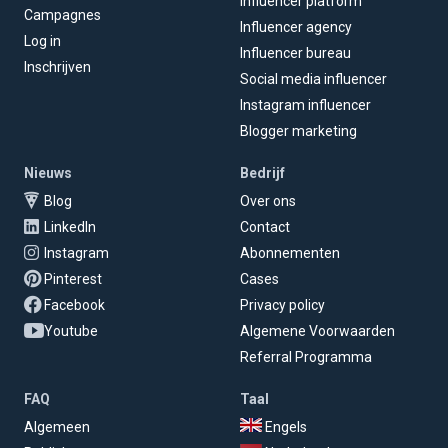
Influencer platform
Campagnes
Influencer agency
Log in
Influencer bureau
Inschrijven
Social media influencer
Instagram influencer
Blogger marketing
Nieuws
Bedrijf
Blog
Over ons
LinkedIn
Contact
Instagram
Abonnementen
Pinterest
Cases
Facebook
Privacy policy
Youtube
Algemene Voorwaarden
Referral Programma
FAQ
Taal
Algemeen
Engels