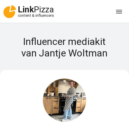
Link
Pizza
content & influencers
Influencer mediakit
van Jantje Woltman