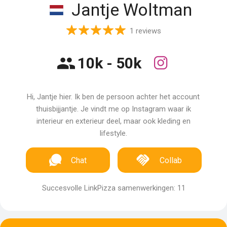
Jantje Woltman
1 reviews
10k - 50k
Hi, Jantje hier. Ik ben de persoon achter het account
thuisbijjantje. Je vindt me op Instagram waar ik
interieur en exterieur deel, maar ook kleding en
lifestyle.
Chat
Collab
Succesvolle LinkPizza samenwerkingen: 11