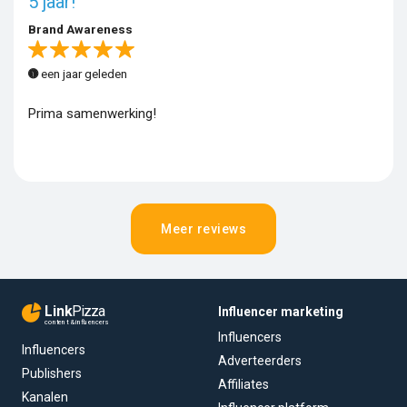
5 jaar!
Brand Awareness
een jaar geleden
Prima samenwerking!
Meer reviews
Link
Pizza
Influencer marketing
content & influencers
Influencers
Influencers
Adverteerders
Publishers
Affiliates
Kanalen