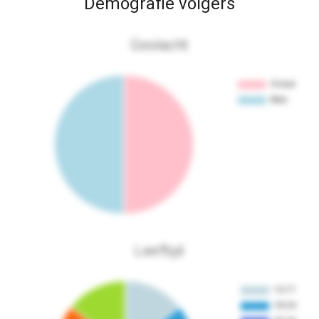
Demografie volgers
Geslacht
Leeftijd