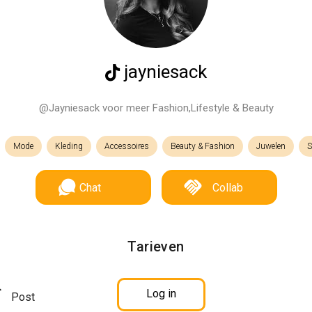
jayniesack
@Jayniesack voor meer Fashion,Lifestyle & Beauty
Mode
Kleding
Accessoires
Beauty & Fashion
Juwelen
S
Chat
Collab
Tarieven
Log in
Post