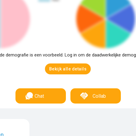
e demografie is een voorbeeld. Log in om de daadwerkelijke demogra
Bekijk alle details
Chat
Collab
en