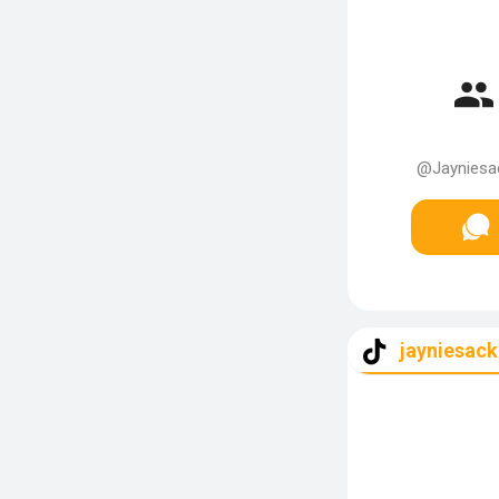
@Jayniesac
jayniesack