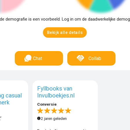
e demografie is een voorbeeld. Log in om de daadwerkelijke demogra
Bekijk alle details
Chat
Collab
Fyllbooks van
g casual
Invulboekjes.nl
erk
Conversie
2 jaren geleden