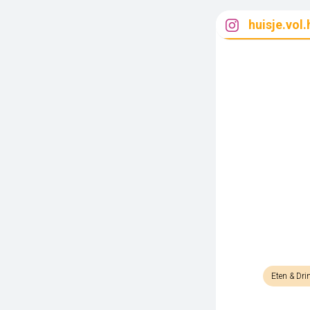
huisje.vol.
Eten & Dri