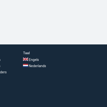
Taal
n
Engels
s
Nederlands
ders