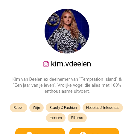
kim.vdeelen
Kim van Deelen ex deelnemer van ''Temptation Island'' &
''Een jaar van je leven''. Vrolijke vogel die alles met 100%
enthousiasme uitvoert.
Reizen
Wijn
Beauty & Fashion
Hobbies & Interesses
Honden
Fitness