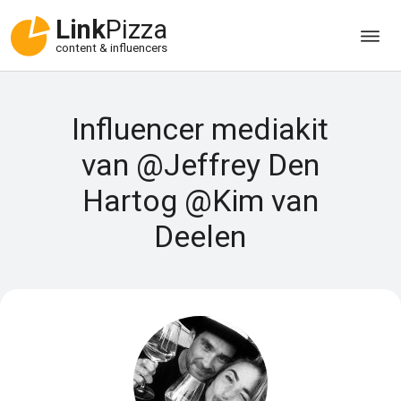
Link
Pizza
content & influencers
Influencer mediakit
van @Jeffrey Den
Hartog @Kim van
Deelen