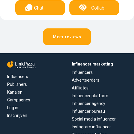
Chat
Collab
Meer reviews
Link
Pizza
Influencer marketing
content & influencers
Influencers
Influencers
Adverteerders
Publishers
Affiliates
Kanalen
Influencer platform
Campagnes
Influencer agency
Log in
Influencer bureau
Inschrijven
Social media influencer
Instagram influencer