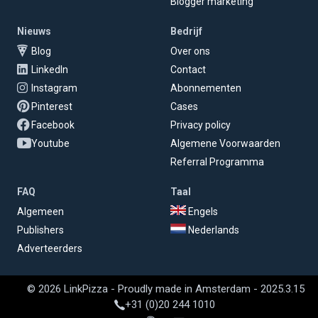
Blogger marketing
Nieuws
Bedrijf
Blog
Over ons
LinkedIn
Contact
Instagram
Abonnementen
Pinterest
Cases
Facebook
Privacy policy
Youtube
Algemene Voorwaarden
Referral Programma
FAQ
Taal
Algemeen
Engels
Publishers
Nederlands
Adverteerders
© 2026 LinkPizza - Proudly made in Amsterdam - 2025.3.15
+31 (0)20 244 1010