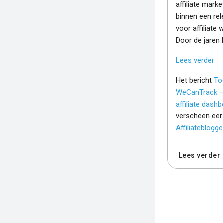
affiliate marke
binnen een rel
voor affiliate 
Door de jaren h
Lees verder
Het bericht
Too
WeCanTrack – 
affiliate dash
verscheen eer
Affiliateblogge
Lees verder