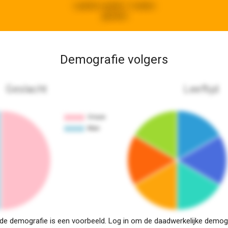
Laatste update:
2 weken
geleden
Demografie volgers
Geslacht
Leeftijd
e demografie is een voorbeeld. Log in om de daadwerkelijke demogra