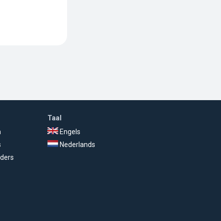
Taal
n
Engels
s
Nederlands
ders