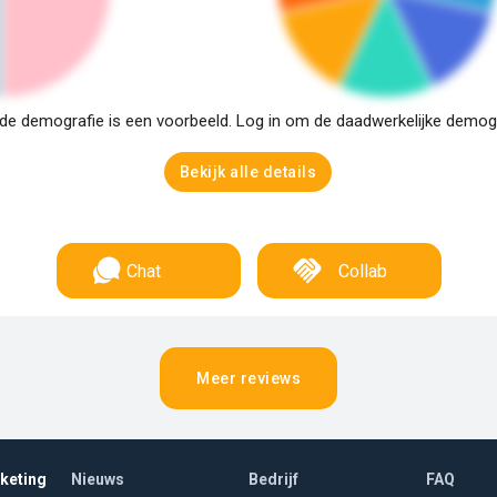
e demografie is een voorbeeld. Log in om de daadwerkelijke demogra
Bekijk alle details
Chat
Collab
Meer reviews
rketing
Nieuws
Bedrijf
FAQ