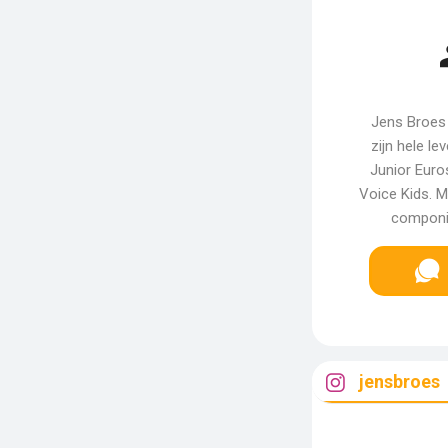
Jens Broes 
zijn hele l
Junior Euro
Voice Kids. M
componis
jensbroes