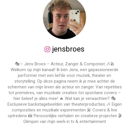
jensbroes
🎭✨ Jens Broes – Acteur, Zanger & Componist 🎶🎤
Welkom op mijn kanaal! Ik ben Jens, een gepassioneerde
performer met een liefde voor muziek, theater en
storytelling. Op deze pagina neem ik je mee achter de
schermen van mijn leven als acteur en zanger. Van repetities
tot premières, van muzikale creaties tot spontane covers –
hier beleef je alles mee! 🔥 Wat kan je verwachten? 🎭
Exclusieve backstagebeelden van theaterproducties 🎶 Eigen
composities en muzikale experimenten 🎤 Covers & live
optredens 📸 Persoonlijke verhalen en creatieve projecten 🎬
Glimpen van mijn werk in tv & entertainment