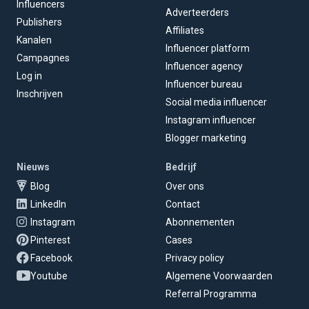
Influencers
Adverteerders
Publishers
Affiliates
Kanalen
Influencer platform
Campagnes
Influencer agency
Log in
Influencer bureau
Inschrijven
Social media influencer
Instagram influencer
Blogger marketing
Nieuws
Bedrijf
Blog
Over ons
LinkedIn
Contact
Instagram
Abonnementen
Pinterest
Cases
Facebook
Privacy policy
Youtube
Algemene Voorwaarden
Referral Programma