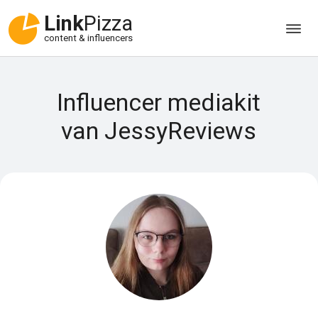
Link
Pizza
content & influencers
Influencer mediakit
van JessyReviews