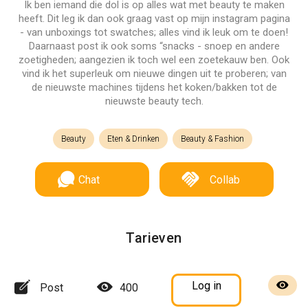
Ik ben iemand die dol is op alles wat met beauty te maken
heeft. Dit leg ik dan ook graag vast op mijn instagram pagina
- van unboxings tot swatches; alles vind ik leuk om te doen!
Daarnaast post ik ook soms “snacks - snoep en andere
zoetigheden; aangezien ik toch wel een zoetekauw ben. Ook
vind ik het superleuk om nieuwe dingen uit te proberen; van
de nieuwste machines tijdens het koken/bakken tot de
nieuwste beauty tech.
Beauty
Eten & Drinken
Beauty & Fashion
Chat
Collab
Tarieven
Log in
Post
400