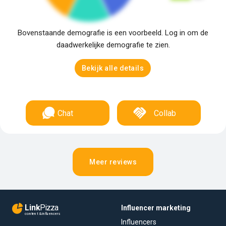
Bovenstaande demografie is een voorbeeld. Log in om de
daadwerkelijke demografie te zien.
Bekijk alle details
Chat
Collab
Meer reviews
Link
Pizza
Influencer marketing
content & influencers
Influencers