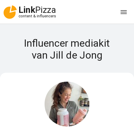
Link
Pizza
content & influencers
Influencer mediakit
van Jill de Jong