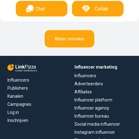
Chat
Collab
Meer reviews
Link
Pizza
Influencer marketing
content & influencers
Influencers
Influencers
Adverteerders
Publishers
Affiliates
Kanalen
Influencer platform
Campagnes
Influencer agency
Log in
Influencer bureau
Inschrijven
Social media influencer
Instagram influencer