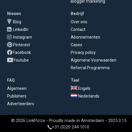
Blogger marketing
Nieuws
Bedrijf
Blog
Over ons
LinkedIn
Contact
Instagram
Abonnementen
Pinterest
Cases
Facebook
Privacy policy
Youtube
Algemene Voorwaarden
Referral Programma
FAQ
Taal
Algemeen
Engels
Publishers
Nederlands
Adverteerders
© 2026 LinkPizza - Proudly made in Amsterdam - 2025.3.15
+31 (0)20 244 1010