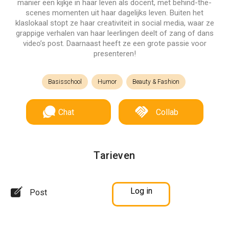
manier een kijkje in haar leven als docent, met behind-the-
scenes momenten uit haar dagelijks leven. Buiten het
klaslokaal stopt ze haar creativiteit in social media, waar ze
grappige verhalen van haar leerlingen deelt of zang of dans
video’s post. Daarnaast heeft ze een grote passie voor
presenteren!
Basisschool
Humor
Beauty & Fashion
Chat
Collab
Tarieven
Log in
Post