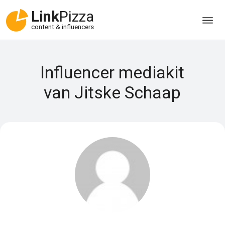
Link
Pizza
content & influencers
Influencer mediakit
van Jitske Schaap