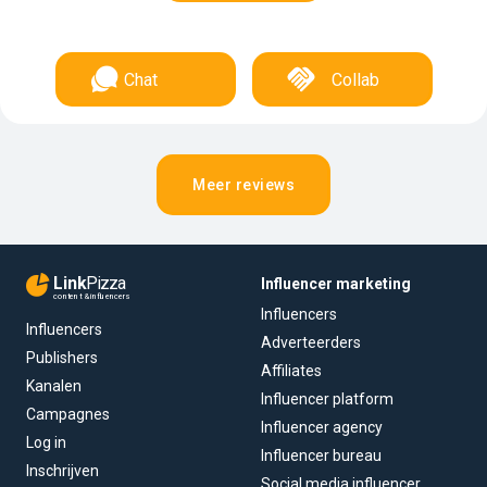
Chat
Collab
Meer reviews
Link
Pizza
Influencer marketing
content & influencers
Influencers
Influencers
Adverteerders
Publishers
Affiliates
Kanalen
Influencer platform
Campagnes
Influencer agency
Log in
Influencer bureau
Inschrijven
Social media influencer