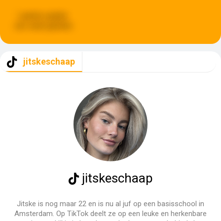
Laatste update:
een week geleden
jitskeschaap
jitskeschaap
Jitske is nog maar 22 en is nu al juf op een basisschool in
Amsterdam. Op TikTok deelt ze op een leuke en herkenbare