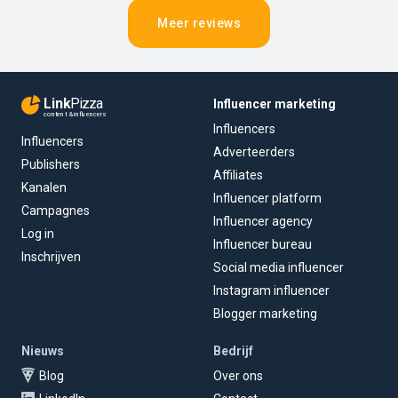
Meer reviews
Link
Pizza
Influencer marketing
content & influencers
Influencers
Influencers
Adverteerders
Publishers
Affiliates
Kanalen
Influencer platform
Campagnes
Influencer agency
Log in
Influencer bureau
Inschrijven
Social media influencer
Instagram influencer
Blogger marketing
Nieuws
Bedrijf
Blog
Over ons