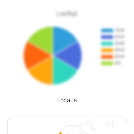
Leeftijd
Locatie