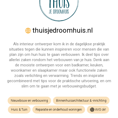
thuisjedroomhuis.nl
Als interieur ontwerper kom ik in de dagelijkse praktijk
situaties tegen die kunnen inspireren voor mensen die van
plan zijn om hun huis te gaan verbouwen. Ik deel tips over
allerlei zaken rondom het verbouwen van je huis. Denk aan
de mooiste ontwerpen voor een badkamer, keuken,
woonkamer en slaapkamer maar ook functionele zaken
zoals verlichting en verwarming. Trends en inspiratie
gecombineerd met tips voor de praktische uitvoering, en om
slim om te gaan met je verbouwingsbudget.
Nieuwbouw en verbouwing
Binnenhuisarchitectuur & -inrichting
Huis & Tuin
Reparatie en onderhoud woningen
AVG ok!