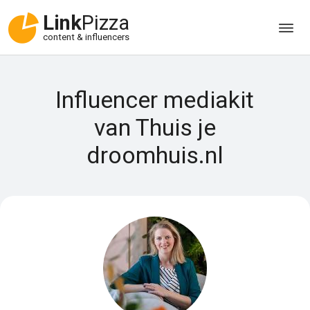
Link
Pizza
content & influencers
Influencer mediakit
van Thuis je
droomhuis.nl