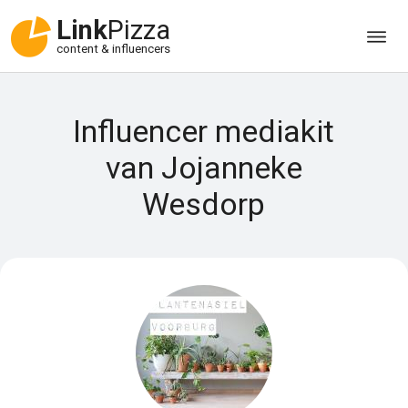
Link
Pizza
content & influencers
Influencer mediakit
van Jojanneke
Wesdorp