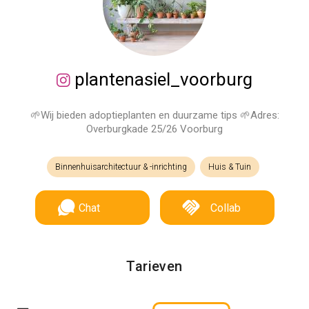
plantenasiel_voorburg
🌱Wij bieden adoptieplanten en duurzame tips 🌱Adres:
Overburgkade 25/26 Voorburg
Binnenhuisarchitectuur & -inrichting
Huis & Tuin
Chat
Collab
Tarieven