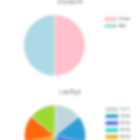
Geslacht
Leeftijd