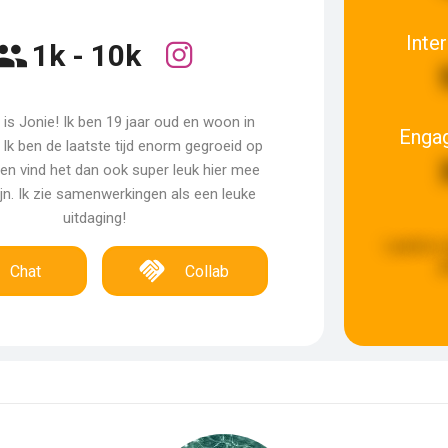
Inte
1k - 10k
is Jonie! Ik ben 19 jaar oud en woon in
Enga
Ik ben de laatste tijd enorm gegroeid op
en vind het dan ook super leuk hier mee
ijn. Ik zie samenwerkingen als een leuke
uitdaging!
Laatste 
g
Chat
Collab