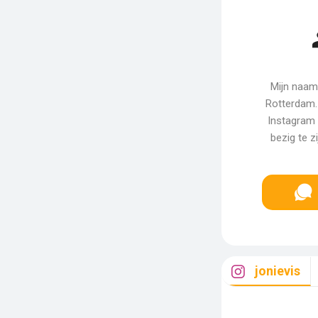
Mijn naam 
Rotterdam. 
Instagram 
bezig te z
jonievis