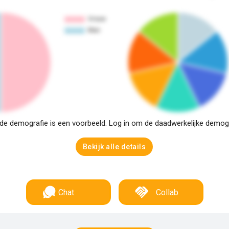
e demografie is een voorbeeld. Log in om de daadwerkelijke demogra
Bekijk alle details
Chat
Collab