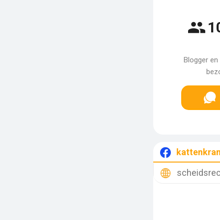
1
Blogger en 
bezo
kattenkra
scheidsrec