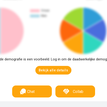
e demografie is een voorbeeld. Log in om de daadwerkelijke demogra
Bekijk alle details
Chat
Collab