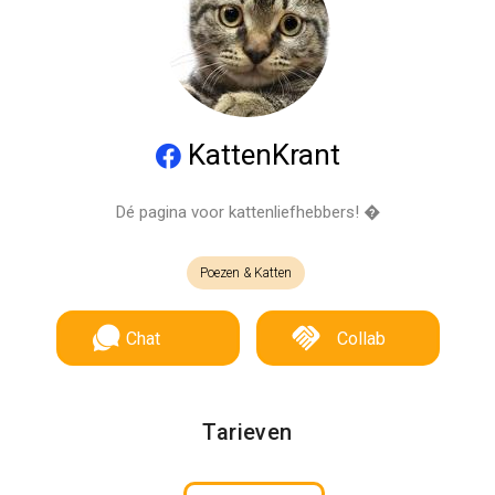
KattenKrant
Dé pagina voor kattenliefhebbers! �
Poezen & Katten
Chat
Collab
Tarieven