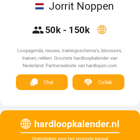
Jorrit Noppen
50k - 150k
Loopagenda, nieuws, trainingsschema's, blessures,
trainen, rekken. Grootste hardloopkalender van
Nederland. Partnerwebsite van hardlopen.com
Chat
Collab
hardloopkalender.nl
Statistieken voor het grootste kanaal