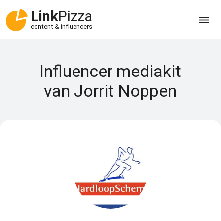
Link
Pizza
content & influencers
Influencer mediakit
van Jorrit Noppen