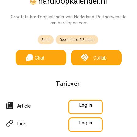
hardloopkalender.nl
Grootste hardloopkalender van Nederland. Partnerwebsite
van hardlopen.com
Sport
Gezondheid & Fitness
Chat
Collab
Tarieven
Log in
Article
Log in
Link