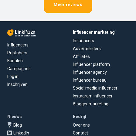
Meer reviews
Link
Pizza
Influencer marketing
content & influencers
Influencers
Influencers
Adverteerders
Publishers
Affiliates
Kanalen
Influencer platform
Campagnes
Influencer agency
Log in
Influencer bureau
Inschrijven
Social media influencer
Instagram influencer
Blogger marketing
Nieuws
Bedrijf
Blog
Over ons
LinkedIn
Contact