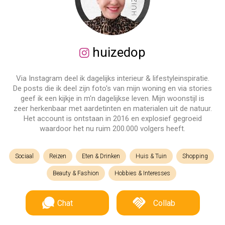
huizedop
Via Instagram deel ik dagelijks interieur & lifestyleinspiratie.
De posts die ik deel zijn foto's van mijn woning en via stories
geef ik een kijkje in m'n dagelijkse leven. Mijn woonstijl is
zeer herkenbaar met aardetinten en materialen uit de natuur.
Het account is ontstaan in 2016 en explosief gegroeid
waardoor het nu ruim 200.000 volgers heeft.
Sociaal
Reizen
Eten & Drinken
Huis & Tuin
Shopping
Beauty & Fashion
Hobbies & Interesses
Chat
Collab