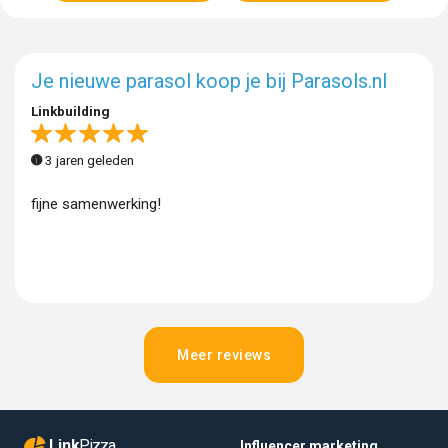
Je nieuwe parasol koop je bij Parasols.nl
Linkbuilding
3 jaren geleden
fijne samenwerking!
Meer reviews
Link
Pizza
Influencer marketing