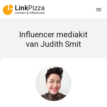
Link
Pizza
content & influencers
Influencer mediakit
van Judith Smit