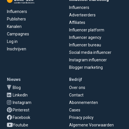
content & influencers
Influencers
Influencers
Adverteerders
Publishers
Affiliates
Kanalen
Influencer platform
Campagnes
Influencer agency
Log in
Influencer bureau
Inschrijven
Social media influencer
Instagram influencer
Blogger marketing
Nieuws
Bedrijf
Blog
Over ons
LinkedIn
Contact
Instagram
Abonnementen
Pinterest
Cases
Facebook
Privacy policy
Youtube
Algemene Voorwaarden