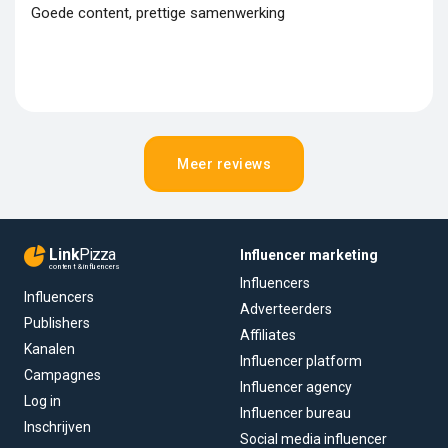
Goede content, prettige samenwerking
Meer reviews
Link
Pizza
Influencer marketing
content & influencers
Influencers
Influencers
Adverteerders
Publishers
Affiliates
Kanalen
Influencer platform
Campagnes
Influencer agency
Log in
Influencer bureau
Inschrijven
Social media influencer