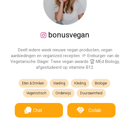
bonusvegan
Deelt iedere week nieuwe vegan producten, vegan
aanbiedingen en veganized recepten. 🌱 Ereburger van de
Vegetarische Slager. Twee vegan awards 🏆 MEd Biology,
afgestudeerd op vitamine B12.
Eten & Drinken
Voeding
Kleding
Biologie
Veganistisch
Onderwijs
Duurzaamheid
Chat
Collab