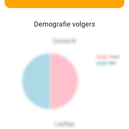
Demografie volgers
Geslacht
Leeftijd