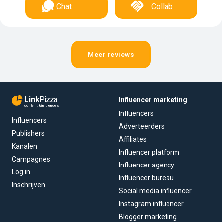
Chat
Collab
Meer reviews
Link
Pizza
Influencer marketing
content & influencers
Influencers
Influencers
Adverteerders
Publishers
Affiliates
Kanalen
Influencer platform
Campagnes
Influencer agency
Log in
Influencer bureau
Inschrijven
Social media influencer
Instagram influencer
Blogger marketing