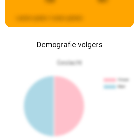
Laatste update:
2 weken geleden
Demografie volgers
Geslacht