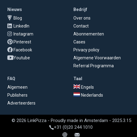
Nieuws
Bedrijf
Blog
Over ons
LinkedIn
Contact
Instagram
Abonnementen
Pinterest
Cases
Facebook
Privacy policy
Youtube
Algemene Voorwaarden
Referral Programma
FAQ
Taal
Algemeen
Engels
Publishers
Nederlands
Adverteerders
© 2026 LinkPizza - Proudly made in Amsterdam - 2025.3.15
+31 (0)20 244 1010