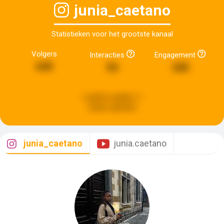
junia_caetano
Statistieken voor het grootste kanaal
Volgers
Interacties
Engagement
645
93
345
Laatste update:
2
weken geleden
junia_caetano
junia.caetano