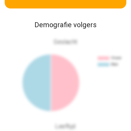
Demografie volgers
Geslacht
Leeftijd