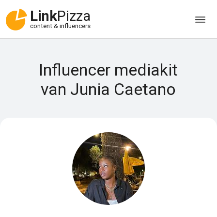
Link
Pizza
content & influencers
Influencer mediakit
van Junia Caetano