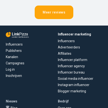
Meer reviews
Link
Pizza
Influencer marketing
content & influencers
Influencers
Influencers
Adverteerders
Publishers
Affiliates
Kanalen
Influencer platform
Campagnes
Influencer agency
Log in
Influencer bureau
Inschrijven
Social media influencer
Instagram influencer
Blogger marketing
Nieuws
Bedrijf
Blog
Over ons