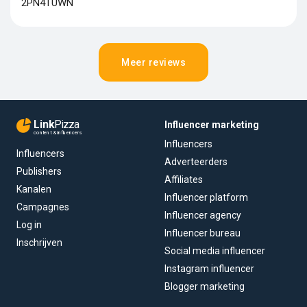
2PN4TUWN
Meer reviews
Link
Pizza
Influencer marketing
content & influencers
Influencers
Influencers
Adverteerders
Publishers
Affiliates
Kanalen
Influencer platform
Campagnes
Influencer agency
Log in
Influencer bureau
Inschrijven
Social media influencer
Instagram influencer
Blogger marketing