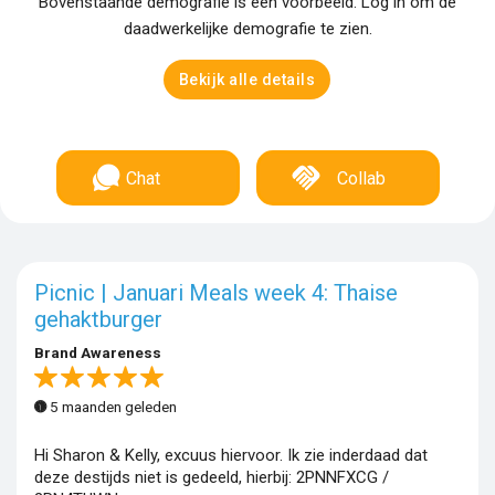
Bovenstaande demografie is een voorbeeld. Log in om de
daadwerkelijke demografie te zien.
Bekijk alle details
Chat
Collab
Picnic | Januari Meals week 4: Thaise
gehaktburger
Brand Awareness
5 maanden geleden
Hi Sharon & Kelly, excuus hiervoor. Ik zie inderdaad dat
deze destijds niet is gedeeld, hierbij: 2PNNFXCG /