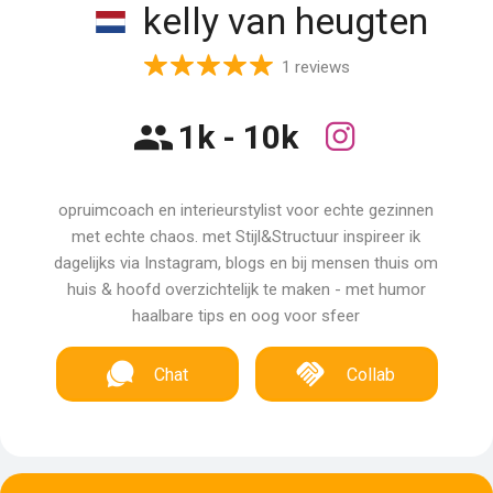
kelly van heugten
1 reviews
1k - 10k
opruimcoach en interieurstylist voor echte gezinnen
met echte chaos. met Stijl&Structuur inspireer ik
dagelijks via Instagram, blogs en bij mensen thuis om
huis & hoofd overzichtelijk te maken - met humor
haalbare tips en oog voor sfeer
Chat
Collab