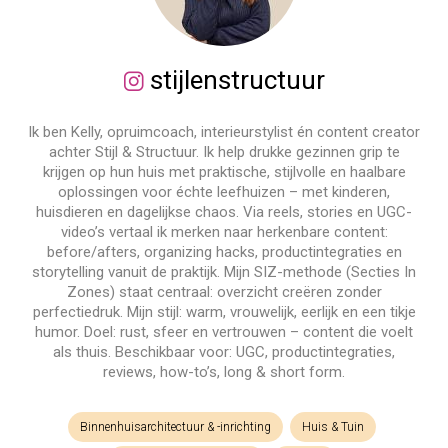
stijlenstructuur
Ik ben Kelly, opruimcoach, interieurstylist én content creator
achter Stijl & Structuur. Ik help drukke gezinnen grip te
krijgen op hun huis met praktische, stijlvolle en haalbare
oplossingen voor échte leefhuizen – met kinderen,
huisdieren en dagelijkse chaos. Via reels, stories en UGC-
video’s vertaal ik merken naar herkenbare content:
before/afters, organizing hacks, productintegraties en
storytelling vanuit de praktijk. Mijn SIZ-methode (Secties In
Zones) staat centraal: overzicht creëren zonder
perfectiedruk. Mijn stijl: warm, vrouwelijk, eerlijk en een tikje
humor. Doel: rust, sfeer en vertrouwen – content die voelt
als thuis. Beschikbaar voor: UGC, productintegraties,
reviews, how-to’s, long & short form.
Binnenhuisarchitectuur & -inrichting
Huis & Tuin