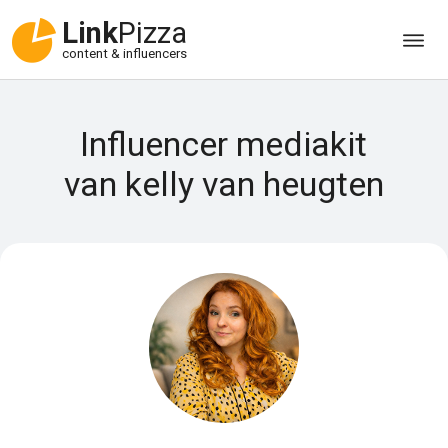
Link
Pizza
content & influencers
Influencer mediakit
van kelly van heugten