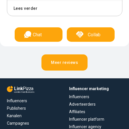
Lees verder
Chat
Collab
Meer reviews
Link
Pizza
Influencer marketing
content & influencers
Influencers
Influencers
Adverteerders
Publishers
Affiliates
Kanalen
Influencer platform
Campagnes
Influencer agency