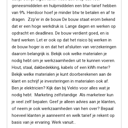
geneesmiddelen en hulpmiddelen een btw-tarief hebben
van 9%. Hierdoor hoef je minder btw te betalen en af te
dragen. Zzp’er in de bouw De bouw staat erom bekend
dat er een hoge werkdruk is. Lange dagen en werken op
opdracht en deadlines. De bouw verdient goed, en is
hard werken. Let er ook op dat het risico bij werken in
de bouw hoger is en dat het afsluiten van verzekeringen
daarom belangrijk is. Bekijk ook welke materialen je
nodig hebt om je werkzaamheden uit te kunnen voeren.
Hout, staal, dakbedekking, kabels of een kWh meter?
Bekijk welke materialen je kunt doorberekenen aan de
klant en schrijf je investeringen in materialen ook af.
Ben je elektricien? Kijk dan bij Vekto voor alles wat je
nodig hebt. Marketing zelfstandige Als marketeer kun
je veel zelf bepalen. Geef je alleen advies aan je klanten,
of neem je ook werkzaamheden van hen over? Bepaal
hoeveel klanten je aanneemt en welk tarief je rekent op
basis van je ervaring. Werk vanuit...