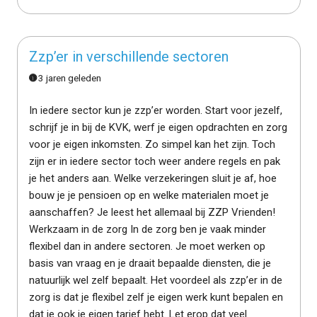
Zzp’er in verschillende sectoren
3 jaren geleden
In iedere sector kun je zzp’er worden. Start voor jezelf,
schrijf je in bij de KVK, werf je eigen opdrachten en zorg
voor je eigen inkomsten. Zo simpel kan het zijn. Toch
zijn er in iedere sector toch weer andere regels en pak
je het anders aan. Welke verzekeringen sluit je af, hoe
bouw je je pensioen op en welke materialen moet je
aanschaffen? Je leest het allemaal bij ZZP Vrienden!
Werkzaam in de zorg In de zorg ben je vaak minder
flexibel dan in andere sectoren. Je moet werken op
basis van vraag en je draait bepaalde diensten, die je
natuurlijk wel zelf bepaalt. Het voordeel als zzp’er in de
zorg is dat je flexibel zelf je eigen werk kunt bepalen en
dat je ook je eigen tarief hebt. Let erop dat veel