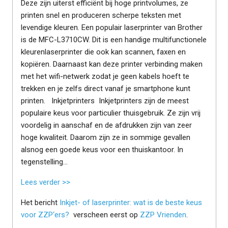
Deze zijn uiterst efficiënt bij hoge printvolumes, ze
printen snel en produceren scherpe teksten met
levendige kleuren. Een populair laserprinter van Brother
is de MFC-L3710CW. Dit is een handige multifunctionele
kleurenlaserprinter die ook kan scannen, faxen en
kopiëren. Daarnaast kan deze printer verbinding maken
met het wifi-netwerk zodat je geen kabels hoeft te
trekken en je zelfs direct vanaf je smartphone kunt
printen. Inkjetprinters Inkjetprinters zijn de meest
populaire keus voor particulier thuisgebruik. Ze zijn vrij
voordelig in aanschaf en de afdrukken zijn van zeer
hoge kwaliteit. Daarom zijn ze in sommige gevallen
alsnog een goede keus voor een thuiskantoor. In
tegenstelling...
Lees verder >>
Het bericht
Inkjet- of laserprinter: wat is de beste keus
voor ZZP‘ers?
verscheen eerst op
ZZP Vrienden
.