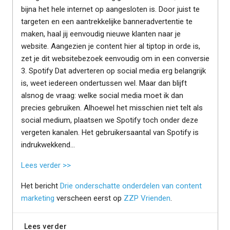
bijna het hele internet op aangesloten is. Door juist te
targeten en een aantrekkelijke banneradvertentie te
maken, haal jij eenvoudig nieuwe klanten naar je
website. Aangezien je content hier al tiptop in orde is,
zet je dit websitebezoek eenvoudig om in een conversie
3. Spotify Dat adverteren op social media erg belangrijk
is, weet iedereen ondertussen wel. Maar dan blijft
alsnog de vraag: welke social media moet ik dan
precies gebruiken. Alhoewel het misschien niet telt als
social medium, plaatsen we Spotify toch onder deze
vergeten kanalen. Het gebruikersaantal van Spotify is
indrukwekkend...
Lees verder >>
Het bericht
Drie onderschatte onderdelen van content
marketing
verscheen eerst op
ZZP Vrienden
.
Lees verder