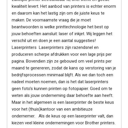
kwaliteit levert. Het aanbod van printers is echter enorm
en daarom kan het lastig zijn om de juiste keus te
maken. De voornaamste vraag die je moet
beantwoorden is welke printtechnologie het best op
jouw behoeften aansluit: laser of inkjet. Wij leggen het
verschil uit en doen je een aantal suggesties!
Laserprinters Laserprinters zijn razendsnel en
produceren scherpe afdrukken voor een lage prijs per
pagina. Bovendien zijn ze gebouwd om veel prints per
maand te genereren, zodat de kans op verstoring van je
bedrijfsprocessen minimaal blijft. Als we dan toch een
nadeel moeten noemen, dan is het dat laserprinters
geen foto’s kunnen printen op fotopapier. Goed om te
weten als jouw onderneming daar behoefte aan heeft.
Maar in het algemeen is een laserprinter de beste keus
voor het (thuis)kantoor van een ambitieuze
ondernemer. Als de keus op een laserprinter valt, dan
kiezen veel kleine ondernemingen voor Brother printers.