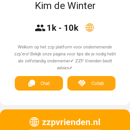
Kim de Winter
1k - 10k
Welkom op het zzp platform voor ondernemende
zzp'ers! Bekijk onze pagina voor tips die je nodig hebt
als zelfstandig ondernemer✔ ZZP Vrienden biedt
advies✔
Chat
Collab
zzpvrienden.nl