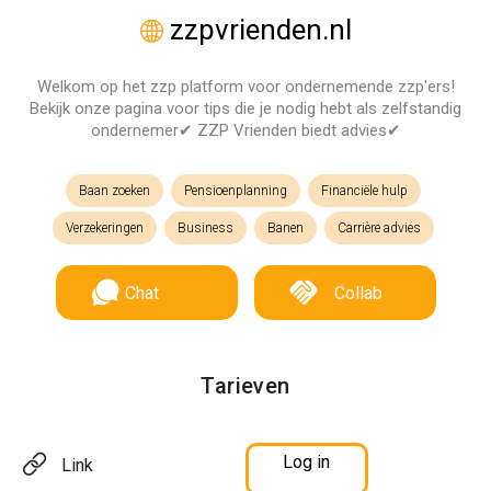
zzpvrienden.nl
Welkom op het zzp platform voor ondernemende zzp'ers!
Bekijk onze pagina voor tips die je nodig hebt als zelfstandig
ondernemer✔ ZZP Vrienden biedt advies✔
Baan zoeken
Pensioenplanning
Financiële hulp
Verzekeringen
Business
Banen
Carrière advies
Chat
Collab
Tarieven
Log in
Link