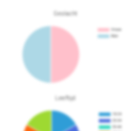
Geslacht
Leeftijd