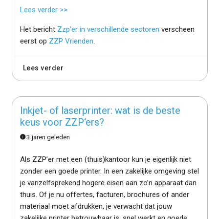
Lees verder >>
Het bericht
Zzp’er in verschillende sectoren
verscheen
eerst op
ZZP Vrienden
.
Lees verder
Inkjet- of laserprinter: wat is de beste
keus voor ZZP‘ers?
3 jaren geleden
Als ZZP’er met een (thuis)kantoor kun je eigenlijk niet
zonder een goede printer. In een zakelijke omgeving stel
je vanzelfsprekend hogere eisen aan zo’n apparaat dan
thuis. Of je nu offertes, facturen, brochures of ander
materiaal moet afdrukken, je verwacht dat jouw
zakelijke printer betrouwbaar is, snel werkt en goede