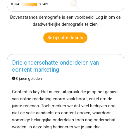
0.874
0.874
30.421
30.421
Bovenstaande demografie is een voorbeeld. Log in om de
daadwerkelijke demografie te zien.
Bekijk alle details
Drie onderschatte onderdelen van
content marketing
3 jaren geleden
Content is key. Het is een uitspraak die je op het gebied
van online marketing enorm vaak hoort, enkel om de
juiste redenen. Toch merken we dat veel bedrijven nog
niet de volle aandacht op content gooien, waardoor
sommige belangrijke onderdelen toch nog onderschat
worden. In deze blog herinneren we je aan drie