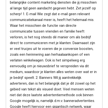
belangrijke content marketing diensten die jij misschien
al lange tijd geen aandacht gegeven hebt. Zet jezelf op
scherp! 1. E-mail Wie zegt dat e-mail geen relevant
communicatiekanaal meer is, heeft het helemaal mis.
Waar het misschien de functie van directe
communicatie tussen vrienden en familie heeft
verloren, is het nog steeds dé manier om als bedrijf
direct te communiceren met je klanten. Daarnaast zijn
er veel trucjes uit te voeren die je conversie boosten,
zoals een herinnering aan herhaalaankopen of een
verlaten winkelwagen. Ook is het simpelweg erg
eenvoudig om je nieuwsbrief te verspreiden via dit
medium, waardoor je klanten alles weten over wat er in
je bedrijf speelt. 2. Banners Wil jij aantrekkelijk
adverteren, dan is het belangrijk dat je dit zowel op het
gebied van tekst als visueel doet. Veel mensen weten
niet dat deze laatste advertentiemethode ook binnen
Google mogelijk is, namelijk d.m.v. banneradvertenties.
Google heeft hiervoor een gigantisch netwerk, waar