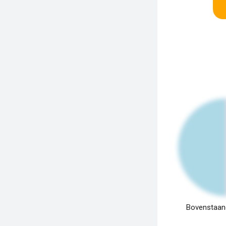
Bovenstaand