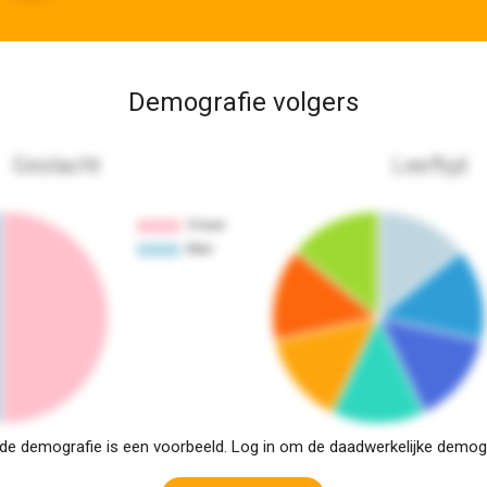
Demografie volgers
Geslacht
Leeftijd
e demografie is een voorbeeld. Log in om de daadwerkelijke demogra