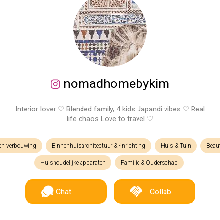
nomadhomebykim
Interior lover ♡ Blended family, 4 kids Japandi vibes ♡ Real
life chaos Love to travel ♡
n verbouwing
Binnenhuisarchitectuur & -inrichting
Huis & Tuin
Beau
Huishoudelijke apparaten
Familie & Ouderschap
Chat
Collab