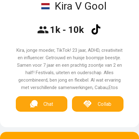
Kira V Gool
1k - 10k
Kira, jonge moeder, TikTok! 23 jaar, ADHD, creativiteit
en influencer. Getrouwd en huisje boompje beestje.
Samen voor 7 jaar en een prachtig zoontje van 2 en
half! Festivals, uiteten en ouderschap. Alles
gecombineerd, ben jong en flexibel. Al wat ervaring
met verschillende samenwerkingen, Cabau,Etos
Chat
Collab