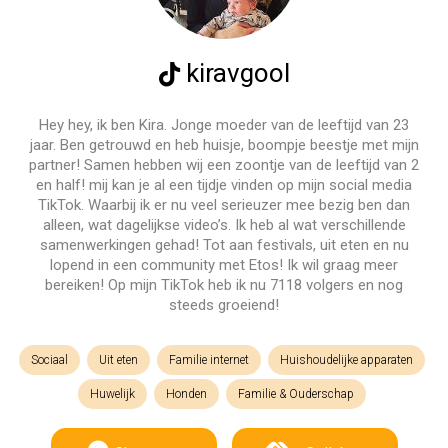
kiravgool
Hey hey, ik ben Kira. Jonge moeder van de leeftijd van 23
jaar. Ben getrouwd en heb huisje, boompje beestje met mijn
partner! Samen hebben wij een zoontje van de leeftijd van 2
en half! mij kan je al een tijdje vinden op mijn social media
TikTok. Waarbij ik er nu veel serieuzer mee bezig ben dan
alleen, wat dagelijkse video’s. Ik heb al wat verschillende
samenwerkingen gehad! Tot aan festivals, uit eten en nu
lopend in een community met Etos! Ik wil graag meer
bereiken! Op mijn TikTok heb ik nu 7118 volgers en nog
steeds groeiend!
Sociaal
Uit eten
Familie internet
Huishoudelijke apparaten
Huwelijk
Honden
Familie & Ouderschap