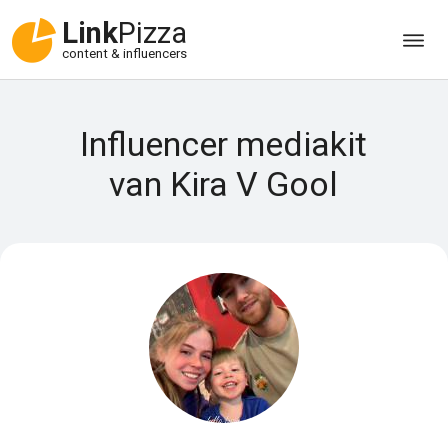
Link
Pizza
content & influencers
Influencer mediakit
van Kira V Gool