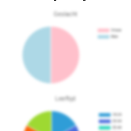
Geslacht
Leeftijd