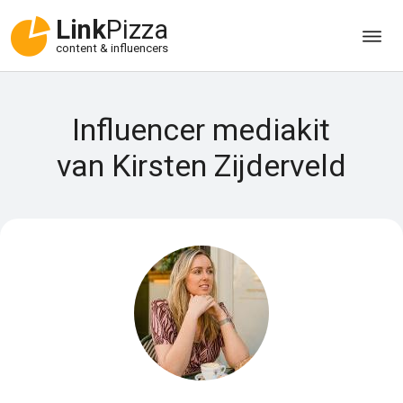
Link
Pizza
content & influencers
Influencer mediakit
van Kirsten Zijderveld