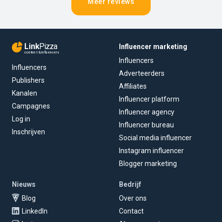
Meer reviews
Link
Pizza
Influencer marketing
content & influencers
Influencers
Influencers
Adverteerders
Publishers
Affiliates
Kanalen
Influencer platform
Campagnes
Influencer agency
Log in
Influencer bureau
Inschrijven
Social media influencer
Instagram influencer
Blogger marketing
Nieuws
Bedrijf
Blog
Over ons
LinkedIn
Contact