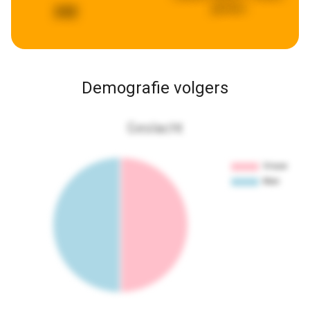
geleden
242
Demografie volgers
Geslacht