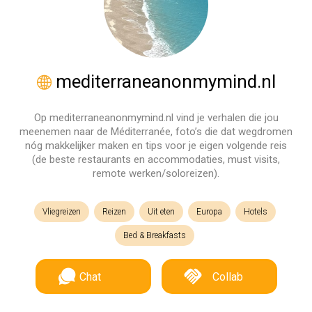
mediterraneanonmymind.nl
Op mediterraneanonmymind.nl vind je verhalen die jou
meenemen naar de Méditerranée, foto’s die dat wegdromen
nóg makkelijker maken en tips voor je eigen volgende reis
(de beste restaurants en accommodaties, must visits,
remote werken/soloreizen).
Vliegreizen
Reizen
Uit eten
Europa
Hotels
Bed & Breakfasts
Chat
Collab