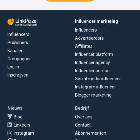
Link
Pizza
Influencer marketing
content & influencers
Influencers
Influencers
Adverteerders
Publishers
Affiliates
Kanalen
Influencer platform
Campagnes
Influencer agency
Log in
Influencer bureau
Inschrijven
Social media influencer
Instagram influencer
Blogger marketing
Nieuws
Bedrijf
Blog
Over ons
LinkedIn
Contact
Instagram
Abonnementen