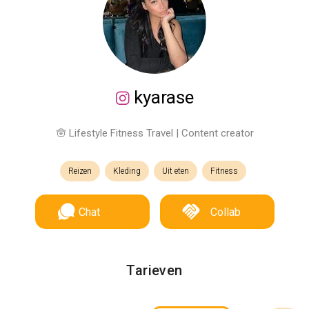
kyarase
🪬 Lifestyle Fitness Travel | Content creator
Reizen
Kleding
Uit eten
Fitness
Chat
Collab
Tarieven