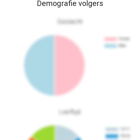
Demografie volgers
Geslacht
Leeftijd