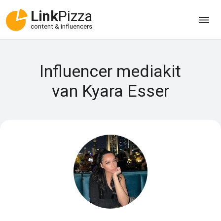
Link
Pizza
content & influencers
Influencer mediakit
van Kyara Esser