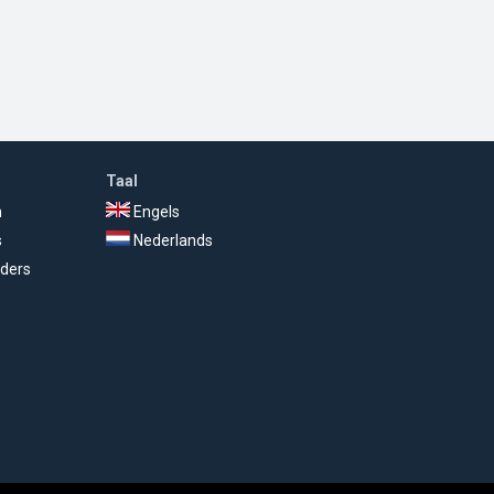
Taal
n
Engels
s
Nederlands
ders