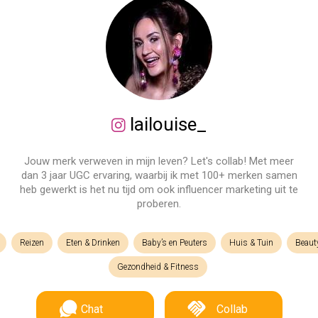
lailouise_
Jouw merk verweven in mijn leven? Let's collab! Met meer
dan 3 jaar UGC ervaring, waarbij ik met 100+ merken samen
heb gewerkt is het nu tijd om ook influencer marketing uit te
proberen.
Reizen
Eten & Drinken
Baby’s en Peuters
Huis & Tuin
Beaut
Gezondheid & Fitness
Chat
Collab