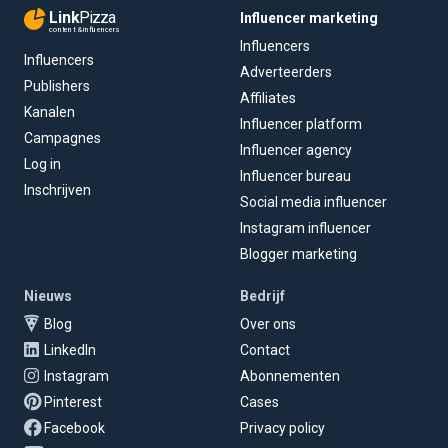
Link
Pizza
Influencer marketing
content & influencers
Influencers
Influencers
Adverteerders
Publishers
Affiliates
Kanalen
Influencer platform
Campagnes
Influencer agency
Log in
Influencer bureau
Inschrijven
Social media influencer
Instagram influencer
Blogger marketing
Nieuws
Bedrijf
Blog
Over ons
LinkedIn
Contact
Instagram
Abonnementen
Pinterest
Cases
Facebook
Privacy policy