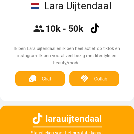
Lara Uijtendaal
10k - 50k
Ik ben Lara uijtendaal en ik ben heel actief op tiktok en
instagram. Ik ben vooral veel bezig met lifestyle en
beauty/mode.
Chat
Collab
larauijtendaal
Statistieken voor het grootste kanaal