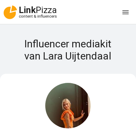
Link
Pizza
content & influencers
Influencer mediakit
van Lara Uijtendaal