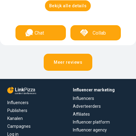
Bekijk alle details
Chat
Collab
Meer reviews
Link
Pizza
Influencer marketing
content & influencers
Influencers
Influencers
Adverteerders
Publishers
Affiliates
Kanalen
Influencer platform
Campagnes
Influencer agency
Log in