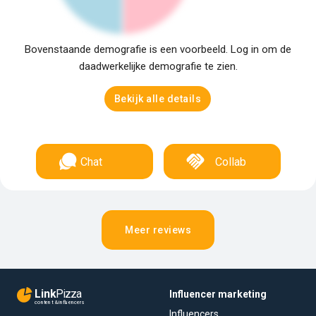
Bovenstaande demografie is een voorbeeld. Log in om de
daadwerkelijke demografie te zien.
Bekijk alle details
Chat
Collab
Meer reviews
Link
Pizza
Influencer marketing
content & influencers
Influencers