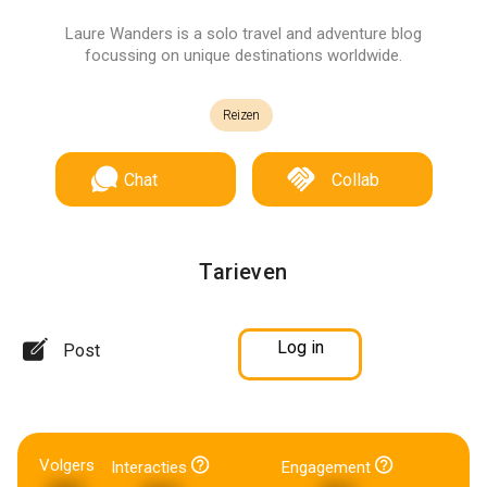
Laure Wanders is a solo travel and adventure blog
focussing on unique destinations worldwide.
Reizen
Chat
Collab
Tarieven
Log in
Post
Volgers
Interacties
Engagement