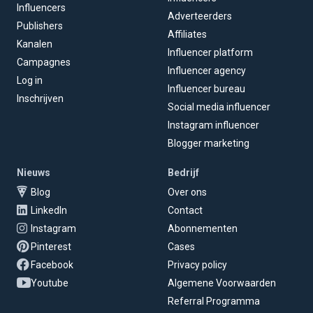
Influencers
Adverteerders
Publishers
Affiliates
Kanalen
Influencer platform
Campagnes
Influencer agency
Log in
Influencer bureau
Inschrijven
Social media influencer
Instagram influencer
Blogger marketing
Nieuws
Bedrijf
Blog
Over ons
LinkedIn
Contact
Instagram
Abonnementen
Pinterest
Cases
Facebook
Privacy policy
Youtube
Algemene Voorwaarden
Referral Programma