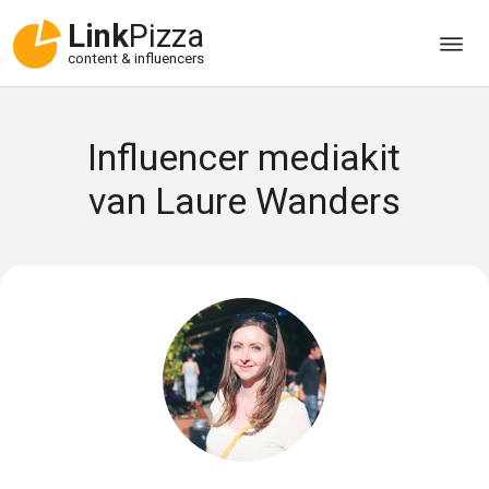
Link
Pizza
content & influencers
Influencer mediakit
van Laure Wanders