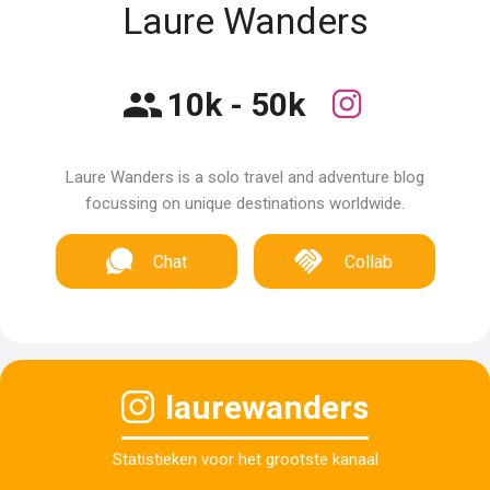
Laure Wanders
10k - 50k
Laure Wanders is a solo travel and adventure blog
focussing on unique destinations worldwide.
Chat
Collab
laurewanders
Statistieken voor het grootste kanaal