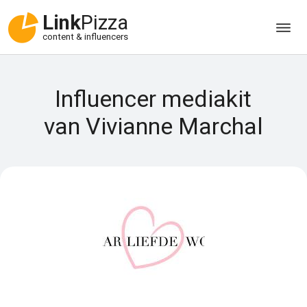
Link
Pizza
content & influencers
Influencer mediakit
van Vivianne Marchal