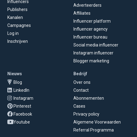
Influencers
Adverteerders
Publishers
Affiliates
Kanalen
Influencer platform
Campagnes
Influencer agency
Log in
Influencer bureau
Inschrijven
Social media influencer
Instagram influencer
Blogger marketing
Nieuws
Bedrijf
Blog
Over ons
LinkedIn
Contact
Instagram
Abonnementen
Pinterest
Cases
Facebook
Privacy policy
Youtube
Algemene Voorwaarden
Referral Programma