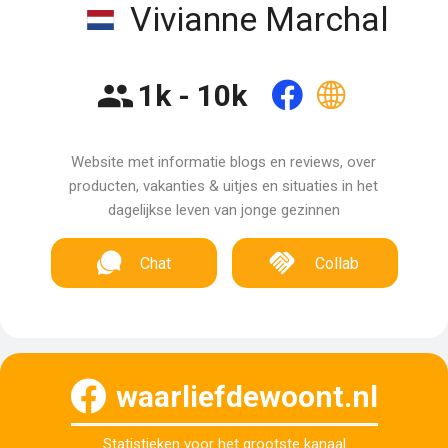
Vivianne Marchal
1k - 10k
Website met informatie blogs en reviews, over
producten, vakanties & uitjes en situaties in het
dagelijkse leven van jonge gezinnen
Chat
Collab
waarliefdewoont.nl
Statistieken voor het grootste kanaal