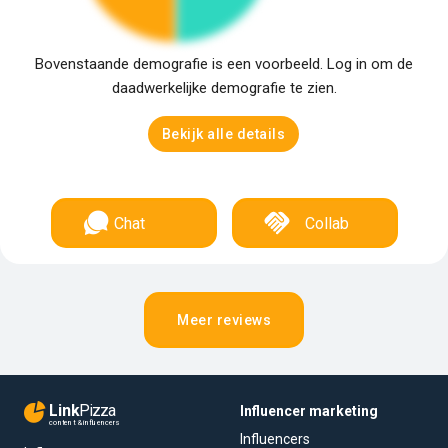
Bovenstaande demografie is een voorbeeld. Log in om de
daadwerkelijke demografie te zien.
Bekijk alle details
Chat
Collab
Meer reviews
Link
Pizza
Influencer marketing
content & influencers
Influencers