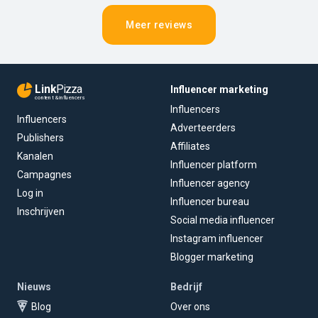
Meer reviews
Link
Pizza
Influencer marketing
content & influencers
Influencers
Influencers
Adverteerders
Publishers
Affiliates
Kanalen
Influencer platform
Campagnes
Influencer agency
Log in
Influencer bureau
Inschrijven
Social media influencer
Instagram influencer
Blogger marketing
Nieuws
Bedrijf
Blog
Over ons