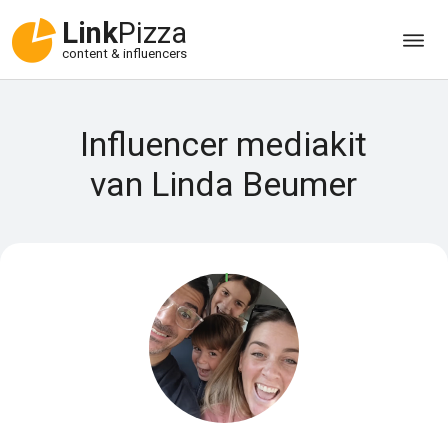
Link
Pizza
content & influencers
Influencer mediakit
van Linda Beumer