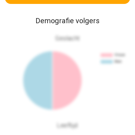
Demografie volgers
Geslacht
Leeftijd