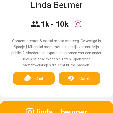
Linda Beumer
1k - 10k
Content creator & social media strateeg. Gevestigd in
Spanje | Millennial mom met een eerlijk verhaal. Mijn
publiek? Moeders en expats die dromen van een ander
leven of er al middenin zitten. Open voor
samenwerkingen die écht bij me passen.
Chat
Collab
linda__beumer