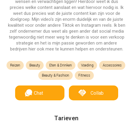
wensen en verwachtigen liggen! Hierdoor weet ik dus
precies welke content aanslaat en wat hiervoor nodig is. Ik
weet dus precies wat de juiste content kan zijn voor de
doelgroep. Mijn video's zijn enorm duidelijk en van de juiste
kwaliteit voor onder andere Tiktok en Instagram reels. Ik ben
zelf ondernemer dus weet als geen ander dat social media
tegenwoordig niet meer weg te denken is voor een verkoop
strategie en het is mijn passie geworden om andere
bedrijven hier ook mee te kunnen helpen en ondersteunen.
Reizen
Beauty
Eten & Drinken
Voeding
Accessoires
Beauty & Fashion
Fitness
Chat
Collab
Tarieven