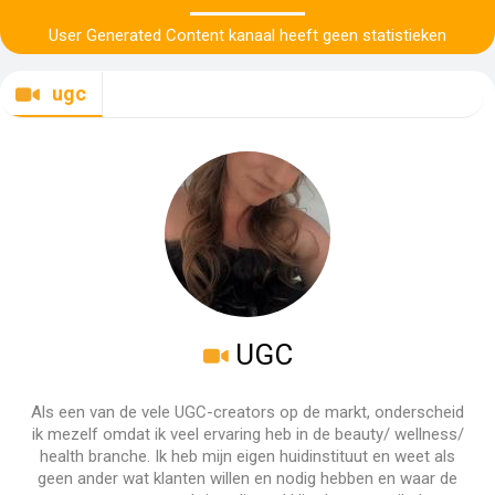
User Generated Content kanaal heeft geen statistieken
ugc
UGC
Als een van de vele UGC-creators op de markt, onderscheid
ik mezelf omdat ik veel ervaring heb in de beauty/ wellness/
health branche. Ik heb mijn eigen huidinstituut en weet als
geen ander wat klanten willen en nodig hebben en waar de