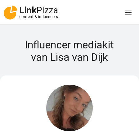
Link
Pizza
content & influencers
Influencer mediakit
van Lisa van Dijk