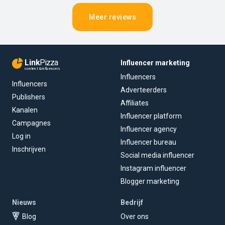
Meer reviews
Link
Pizza
Influencer marketing
content & influencers
Influencers
Influencers
Adverteerders
Publishers
Affiliates
Kanalen
Influencer platform
Campagnes
Influencer agency
Log in
Influencer bureau
Inschrijven
Social media influencer
Instagram influencer
Blogger marketing
Nieuws
Bedrijf
Blog
Over ons