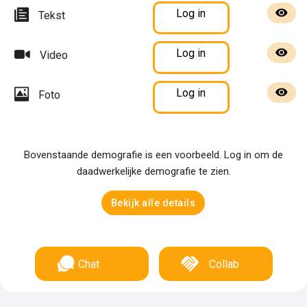
Log in
Tekst
Log in
Video
Log in
Foto
Bovenstaande demografie is een voorbeeld. Log in om de
daadwerkelijke demografie te zien.
Bekijk alle details
Chat
Collab