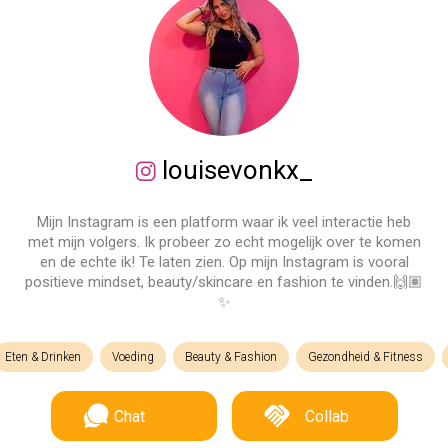
louisevonkx_
Mijn Instagram is een platform waar ik veel interactie heb
met mijn volgers. Ik probeer zo echt mogelijk over te komen
en de echte ik! Te laten zien. Op mijn Instagram is vooral
positieve mindset, beauty/skincare en fashion te vinden.🙌🏽
✨
Eten & Drinken
Voeding
Beauty & Fashion
Gezondheid & Fitness
Chat
Collab