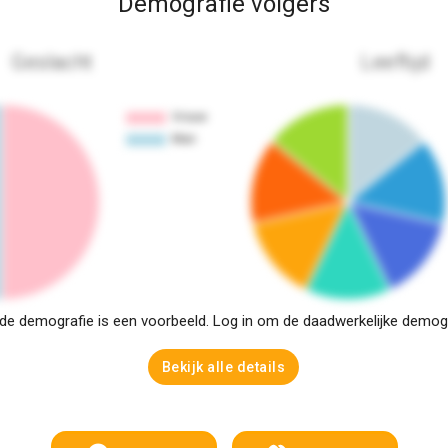
Demografie volgers
Geslacht
Leeftijd
e demografie is een voorbeeld. Log in om de daadwerkelijke demogra
Bekijk alle details