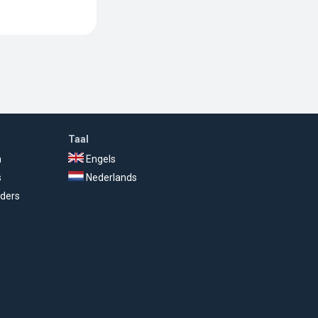
Taal
n
Engels
s
Nederlands
ders