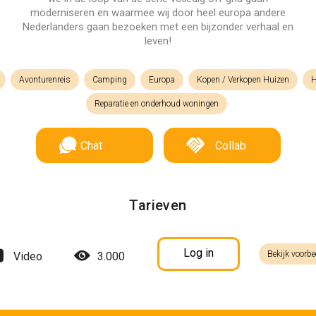
moderniseren en waarmee wij door heel europa andere
Nederlanders gaan bezoeken met een bijzonder verhaal en
leven!
Avonturenreis
Camping
Europa
Kopen / Verkopen Huizen
H
Reparatie en onderhoud woningen
Chat
Collab
Tarieven
Log in
Bekijk voorbe
Video
3.000