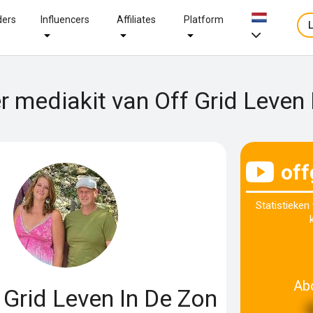
ders
Influencers
Affiliates
Platform
r mediakit van Off Grid Leven
off
Statistieken
Ab
 Grid Leven In De Zon