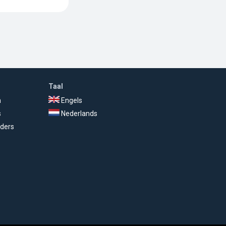
Taal
n
Engels
s
Nederlands
ders