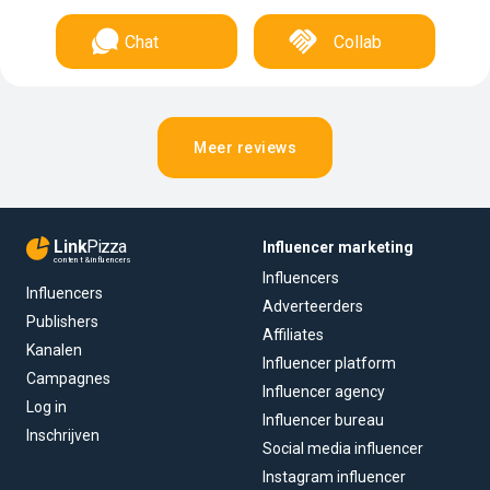
Chat
Collab
Meer reviews
Link
Pizza
Influencer marketing
content & influencers
Influencers
Influencers
Adverteerders
Publishers
Affiliates
Kanalen
Influencer platform
Campagnes
Influencer agency
Log in
Influencer bureau
Inschrijven
Social media influencer
Instagram influencer