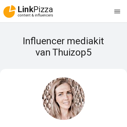
Link
Pizza
content & influencers
Influencer mediakit
van Thuizop5