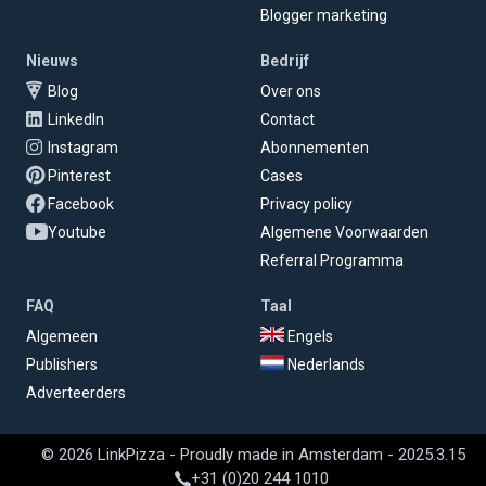
Blogger marketing
Nieuws
Bedrijf
Blog
Over ons
LinkedIn
Contact
Instagram
Abonnementen
Pinterest
Cases
Facebook
Privacy policy
Youtube
Algemene Voorwaarden
Referral Programma
FAQ
Taal
Algemeen
Engels
Publishers
Nederlands
Adverteerders
© 2026 LinkPizza - Proudly made in Amsterdam - 2025.3.15
+31 (0)20 244 1010