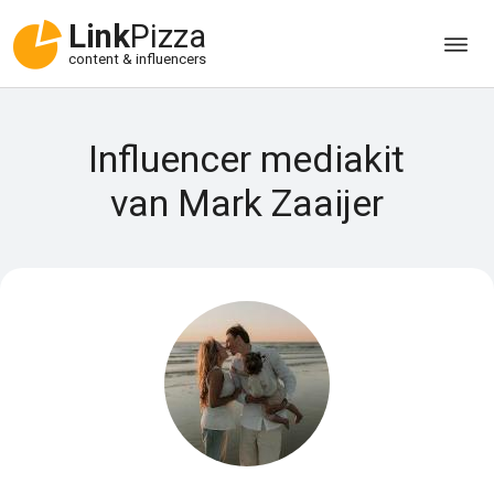
Link
Pizza
content & influencers
Influencer mediakit
van Mark Zaaijer