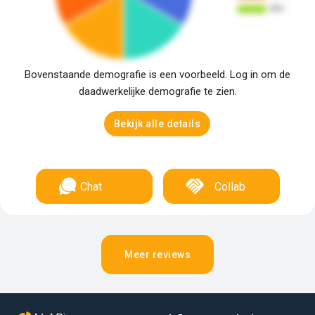
Bovenstaande demografie is een voorbeeld. Log in om de
daadwerkelijke demografie te zien.
Bekijk alle details
Chat
Collab
Meer reviews