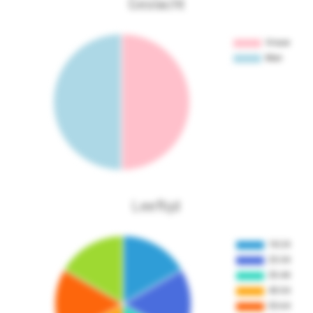
Geslacht
Leeftijd