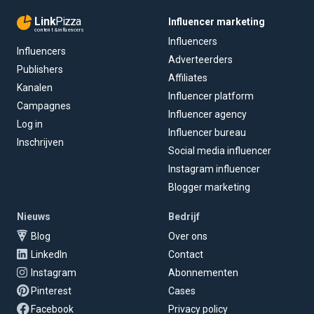
Link
Pizza
Influencer marketing
content & influencers
Influencers
Influencers
Adverteerders
Publishers
Affiliates
Kanalen
Influencer platform
Campagnes
Influencer agency
Log in
Influencer bureau
Inschrijven
Social media influencer
Instagram influencer
Blogger marketing
Nieuws
Bedrijf
Blog
Over ons
LinkedIn
Contact
Instagram
Abonnementen
Pinterest
Cases
Facebook
Privacy policy