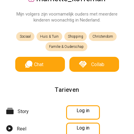
Mijn volgers zijn voornamelijk ouders met meerdere
kinderen woonachtig in Nederland.
Sociaal
Huis & Tuin
Shopping
Christendom
Familie & Ouderschap
Chat
Collab
Tarieven
Log in
Story
Log in
Reel