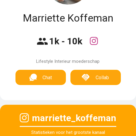
Marriette Koffeman
1k - 10k
Lifestyle Interieur moederschap
Chat
Collab
marriette_koffeman
Statistieken voor het grootste kanaal