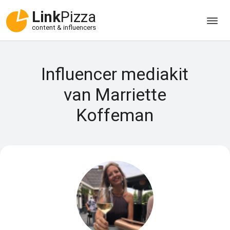
Link
Pizza
content & influencers
Influencer mediakit
van Marriette
Koffeman