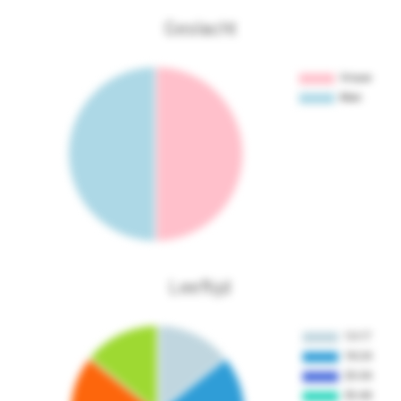
Geslacht
Leeftijd