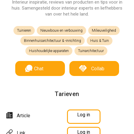
Interieur inspiratie, reviews van producten en tips voor in
huis. Samengesteld door interieur experts en liefhebbers
van over het hele land.
Tuinieren
Nieuwbouw en verbouwing
Milieuveiligheid
Binnenhuisarchitectuur & -inrichting
Huis & Tuin
Huishoudelijke apparaten
Tuinarchitectuur
Chat
Collab
Tarieven
Log in
Article
Log in
Link