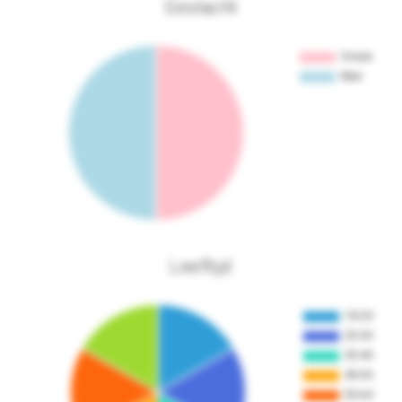
Geslacht
Leeftijd