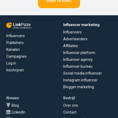
Meer reviews
Link
Pizza
Influencer marketing
content & influencers
Influencers
Influencers
Adverteerders
Publishers
Affiliates
Kanalen
Influencer platform
Campagnes
Influencer agency
Log in
Influencer bureau
Inschrijven
Social media influencer
Instagram influencer
Blogger marketing
Nieuws
Bedrijf
Blog
Over ons
LinkedIn
Contact