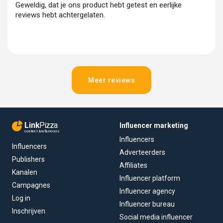
Geweldig, dat je ons product hebt getest en eerlijke
reviews hebt achtergelaten.
Meer reviews
Link
Pizza
Influencer marketing
content & influencers
Influencers
Influencers
Adverteerders
Publishers
Affiliates
Kanalen
Influencer platform
Campagnes
Influencer agency
Log in
Influencer bureau
Inschrijven
Social media influencer