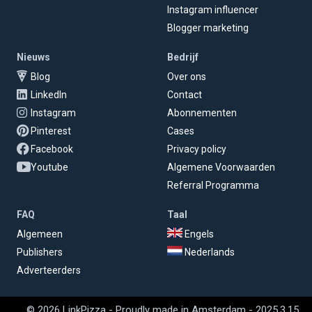
Instagram influencer
Blogger marketing
Nieuws
Bedrijf
Blog
Over ons
LinkedIn
Contact
Instagram
Abonnementen
Pinterest
Cases
Facebook
Privacy policy
Youtube
Algemene Voorwaarden
Referral Programma
FAQ
Taal
Algemeen
Engels
Publishers
Nederlands
Adverteerders
© 2026 LinkPizza - Proudly made in Amsterdam - 2025.3.15