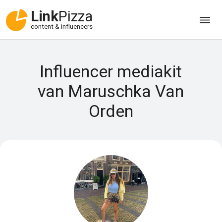
Link
Pizza
content & influencers
Influencer mediakit
van Maruschka Van
Orden