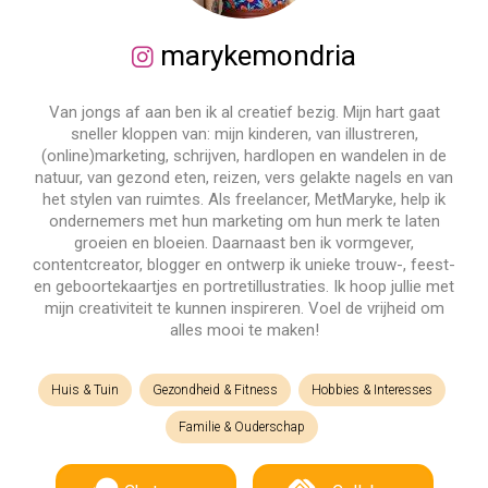
marykemondria
Van jongs af aan ben ik al creatief bezig. Mijn hart gaat
sneller kloppen van: mijn kinderen, van illustreren,
(online)marketing, schrijven, hardlopen en wandelen in de
natuur, van gezond eten, reizen, vers gelakte nagels en van
het stylen van ruimtes. Als freelancer, MetMaryke, help ik
ondernemers met hun marketing om hun merk te laten
groeien en bloeien. Daarnaast ben ik vormgever,
contentcreator, blogger en ontwerp ik unieke trouw-, feest-
en geboortekaartjes en portretillustraties. Ik hoop jullie met
mijn creativiteit te kunnen inspireren. Voel de vrijheid om
alles mooi te maken!
Huis & Tuin
Gezondheid & Fitness
Hobbies & Interesses
Familie & Ouderschap