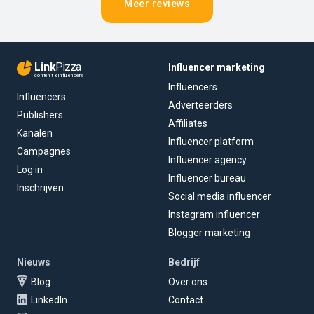
Meer reviews
Link
Pizza
Influencer marketing
content & influencers
Influencers
Influencers
Adverteerders
Publishers
Affiliates
Kanalen
Influencer platform
Campagnes
Influencer agency
Log in
Influencer bureau
Inschrijven
Social media influencer
Instagram influencer
Blogger marketing
Nieuws
Bedrijf
Blog
Over ons
LinkedIn
Contact