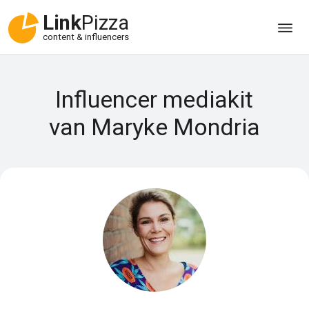
Link
Pizza
content & influencers
Influencer mediakit
van Maryke Mondria