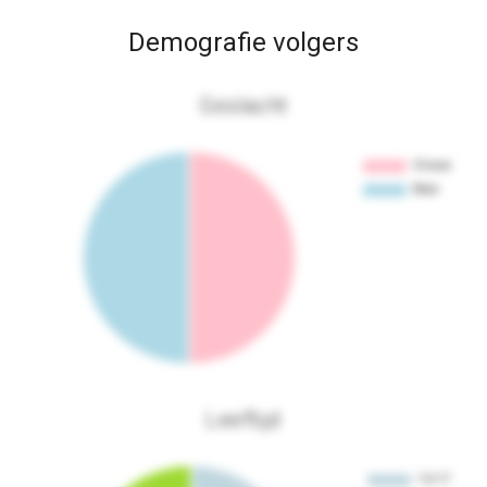
Demografie volgers
Geslacht
Leeftijd