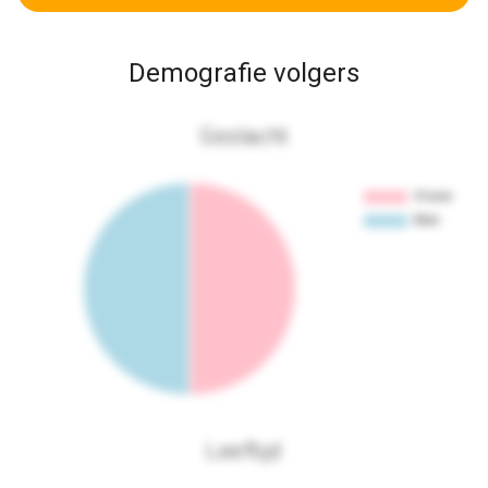
Demografie volgers
Geslacht
Leeftijd