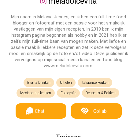
meladolcevita
Mijn naam is Melanie Jennes, en ik ben een full-time food
blogger en fotograaf met een passie voor het smakelijk
vastleggen van mijn eigen recepten. In 2019 ben ik mijn
Instagram pagina begonnen als hobby en in 2021 heb ik er
zelfs mijn full-time baan van mogen maken. Met liefde en
passie maak ik lekkere recepten en zet ik deze vervolgens
mooi en smakelijk op de foto en/of video. Deze publiceer ik
vervolgens op mijn social media kanalen en food blog
www.meladolcevita.com.
Eten & Drinken
Uit eten
Italiaanse keuken
Mexicaanse keuken
Fotografie
Desserts & Bakken
Chat
Collab