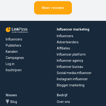
Meer reviews
Link
Pizza
Influencer marketing
content & influencers
Influencers
Influencers
Adverteerders
Publishers
Affiliates
Kanalen
Influencer platform
Campagnes
Influencer agency
Log in
Influencer bureau
Inschrijven
Social media influencer
Instagram influencer
Blogger marketing
Nieuws
Bedrijf
Blog
Over ons