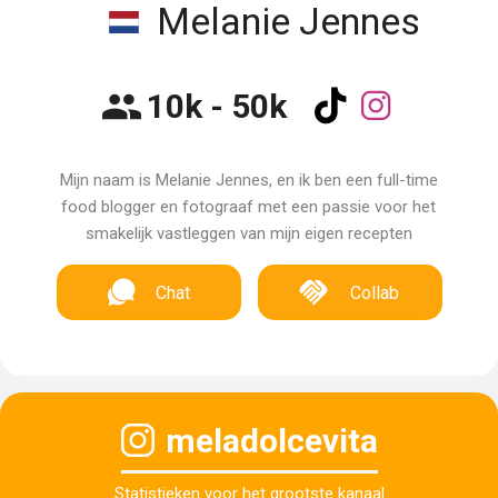
Melanie Jennes
10k - 50k
Mijn naam is Melanie Jennes, en ik ben een full-time
food blogger en fotograaf met een passie voor het
smakelijk vastleggen van mijn eigen recepten
Chat
Collab
meladolcevita
Statistieken voor het grootste kanaal