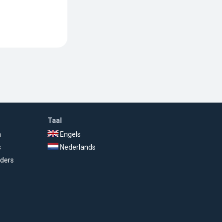
Taal
n
Engels
s
Nederlands
ders