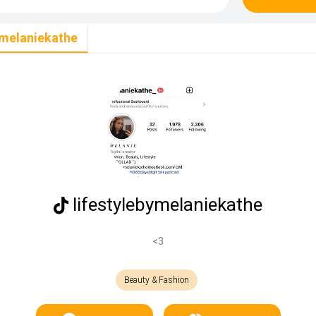
ymelaniekathe
lifestylebymelaniekathe
<3
Beauty & Fashion