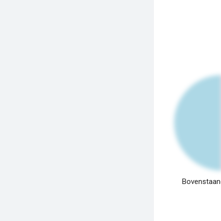
Bovenstaand