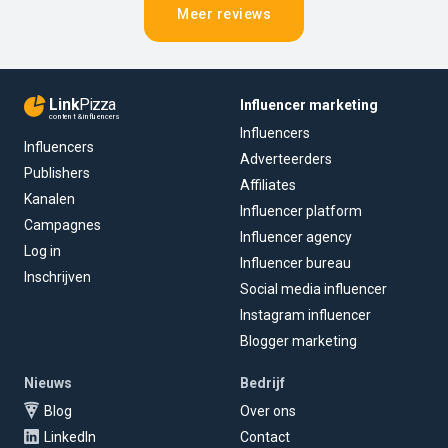
Meer reviews
Link
Pizza
Influencer marketing
content & influencers
Influencers
Influencers
Adverteerders
Publishers
Affiliates
Kanalen
Influencer platform
Campagnes
Influencer agency
Log in
Influencer bureau
Inschrijven
Social media influencer
Instagram influencer
Blogger marketing
Nieuws
Bedrijf
Blog
Over ons
LinkedIn
Contact