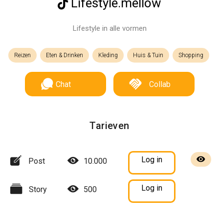
Lifestyle.mellow
Lifestyle in alle vormen
Reizen
Eten & Drinken
Kleding
Huis & Tuin
Shopping
Chat
Collab
Tarieven
Log in
Post
10.000
Log in
Story
500