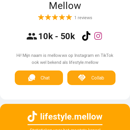
Mellow
1 reviews
10k - 50k
Hi! Mijn naam is mellow.wx op Instagram en TikTok
ook wel bekend als lifestyle.mellow
Chat
Collab
lifestyle.mellow