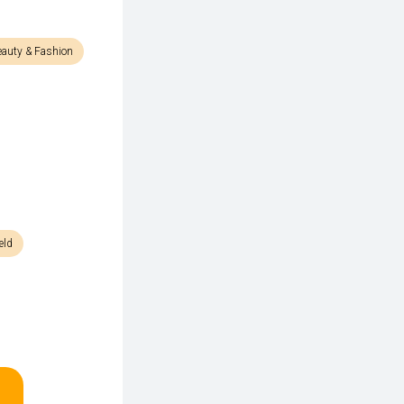
auty & Fashion
eld