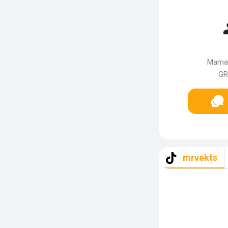
Mama-
GR
mrvekts