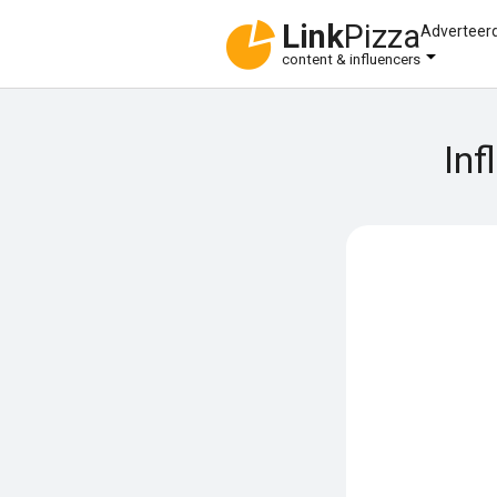
Link
Pizza
Adverteer
content & influencers
Inf