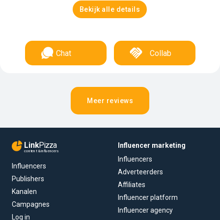
Bekijk alle details
Chat
Collab
Meer reviews
Link
Pizza
Influencer marketing
content & influencers
Influencers
Influencers
Adverteerders
Publishers
Affiliates
Kanalen
Influencer platform
Campagnes
Influencer agency
Log in