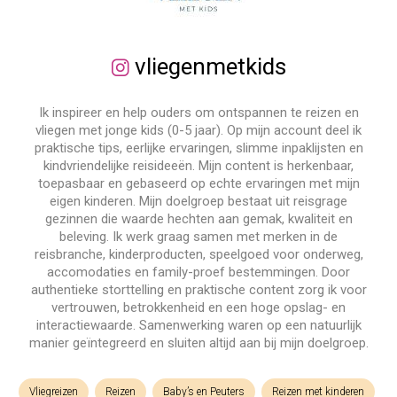
vliegenmetkids
Ik inspireer en help ouders om ontspannen te reizen en
vliegen met jonge kids (0-5 jaar). Op mijn account deel ik
praktische tips, eerlijke ervaringen, slimme inpaklijsten en
kindvriendelijke reisideeën. Mijn content is herkenbaar,
toepasbaar en gebaseerd op echte ervaringen met mijn
eigen kinderen. Mijn doelgroep bestaat uit reisgrage
gezinnen die waarde hechten aan gemak, kwaliteit en
beleving. Ik werk graag samen met merken in de
reisbranche, kinderproducten, speelgoed voor onderweg,
accomodaties en family-proef bestemmingen. Door
authentieke storttelling en praktische content zorg ik voor
vertrouwen, betrokkenheid en een hoge opslag- en
interactiewaarde. Samenwerking waren op een natuurlijk
manier geïntegreerd en sluiten altijd aan bij mijn doelgroep.
Vliegreizen
Reizen
Baby’s en Peuters
Reizen met kinderen