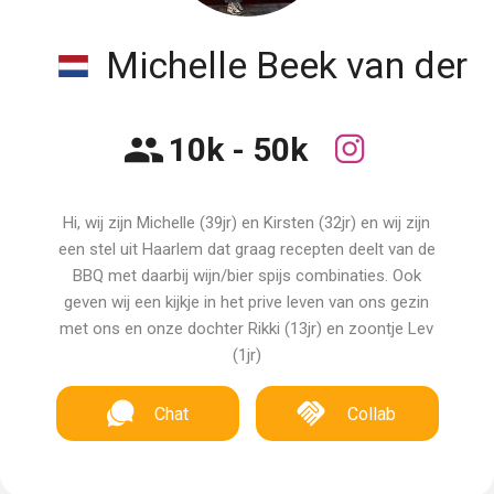
Michelle Beek van der
10k - 50k
Hi, wij zijn Michelle (39jr) en Kirsten (32jr) en wij zijn
een stel uit Haarlem dat graag recepten deelt van de
BBQ met daarbij wijn/bier spijs combinaties. Ook
geven wij een kijkje in het prive leven van ons gezin
met ons en onze dochter Rikki (13jr) en zoontje Lev
(1jr)
Chat
Collab