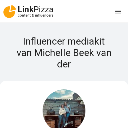
Link
Pizza
content & influencers
Influencer mediakit
van Michelle Beek van
der