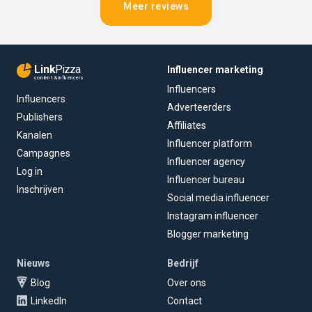
Meer reviews
Link
Pizza
Influencer marketing
content & influencers
Influencers
Influencers
Adverteerders
Publishers
Affiliates
Kanalen
Influencer platform
Campagnes
Influencer agency
Log in
Influencer bureau
Inschrijven
Social media influencer
Instagram influencer
Blogger marketing
Nieuws
Bedrijf
Blog
Over ons
LinkedIn
Contact