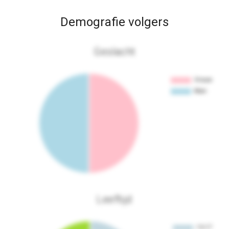
Demografie volgers
Geslacht
Leeftijd