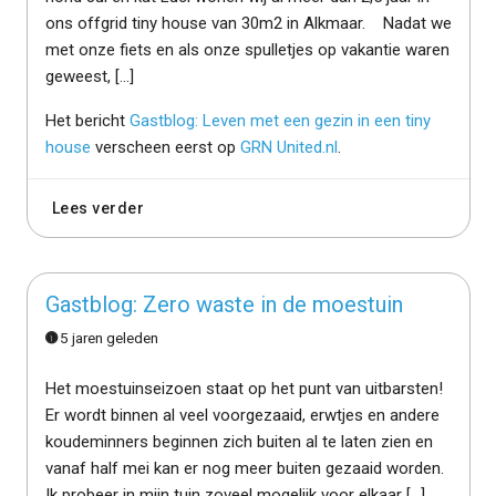
ons offgrid tiny house van 30m2 in Alkmaar. Nadat we
met onze fiets en als onze spulletjes op vakantie waren
geweest, […]
Het bericht
Gastblog: Leven met een gezin in een tiny
house
verscheen eerst op
GRN United.nl
.
Lees verder
Gastblog: Zero waste in de moestuin
5 jaren geleden
Het moestuinseizoen staat op het punt van uitbarsten!
Er wordt binnen al veel voorgezaaid, erwtjes en andere
koudeminners beginnen zich buiten al te laten zien en
vanaf half mei kan er nog meer buiten gezaaid worden.
Ik probeer in mijn tuin zoveel mogelijk voor elkaar […]