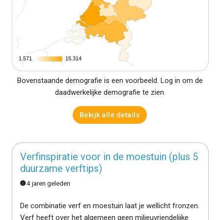
1.571
1.571
15.314
15.314
Bovenstaande demografie is een voorbeeld. Log in om de
daadwerkelijke demografie te zien.
Bekijk alle details
Verfinspiratie voor in de moestuin (plus 5
duurzame verftips)
4 jaren geleden
De combinatie verf en moestuin laat je wellicht fronzen.
Verf heeft over het algemeen geen milieuvriendelijke