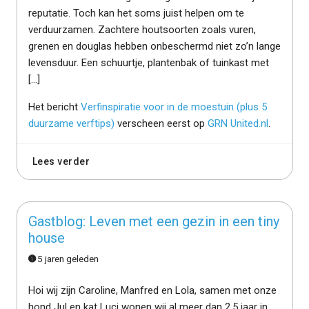
reputatie. Toch kan het soms juist helpen om te
verduurzamen. Zachtere houtsoorten zoals vuren,
grenen en douglas hebben onbeschermd niet zo’n lange
levensduur. Een schuurtje, plantenbak of tuinkast met
[…]
Het bericht
Verfinspiratie voor in de moestuin (plus 5
duurzame verftips)
verscheen eerst op
GRN United.nl
.
Lees verder
Gastblog: Leven met een gezin in een tiny
house
5 jaren geleden
Hoi wij zijn Caroline, Manfred en Lola, samen met onze
hond Jul en kat Luci wonen wij al meer dan 2,5 jaar in