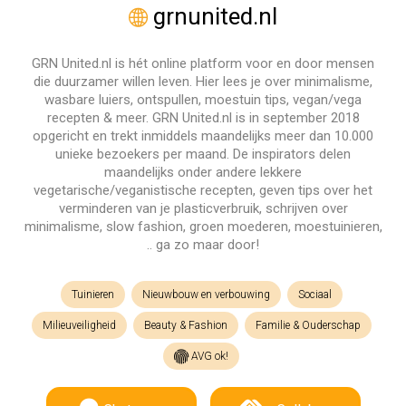
grnunited.nl
GRN United.nl is hét online platform voor en door mensen
die duurzamer willen leven. Hier lees je over minimalisme,
wasbare luiers, ontspullen, moestuin tips, vegan/vega
recepten & meer. GRN United.nl is in september 2018
opgericht en trekt inmiddels maandelijks meer dan 10.000
unieke bezoekers per maand. De inspirators delen
maandelijks onder andere lekkere
vegetarische/veganistische recepten, geven tips over het
verminderen van je plasticverbruik, schrijven over
minimalisme, slow fashion, groen moederen, moestuinieren,
.. ga zo maar door!
Tuinieren
Nieuwbouw en verbouwing
Sociaal
Milieuveiligheid
Beauty & Fashion
Familie & Ouderschap
AVG ok!