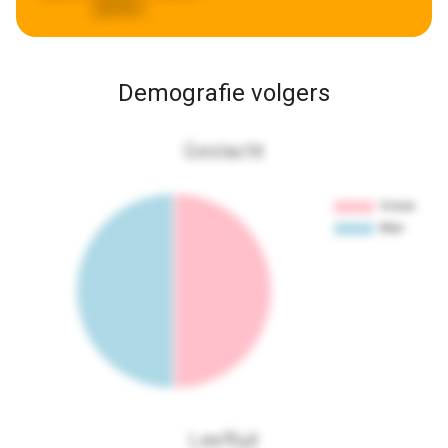
geleden
Demografie volgers
Geslacht
Leeftijd