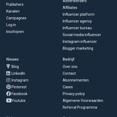
Adverteerders
Publishers
Affiliates
Kanalen
Influencer platform
Campagnes
Influencer agency
Log in
Influencer bureau
Inschrijven
Social media influencer
Instagram influencer
Blogger marketing
Nieuws
Bedrijf
Blog
Over ons
LinkedIn
Contact
Instagram
Abonnementen
Pinterest
Cases
Facebook
Privacy policy
Youtube
Algemene Voorwaarden
Referral Programma