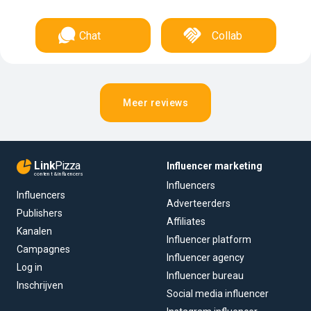
Chat
Collab
Meer reviews
Link
Pizza
Influencer marketing
content & influencers
Influencers
Influencers
Adverteerders
Publishers
Affiliates
Kanalen
Influencer platform
Campagnes
Influencer agency
Log in
Influencer bureau
Inschrijven
Social media influencer