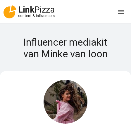
Link
Pizza
content & influencers
Influencer mediakit
van Minke van loon