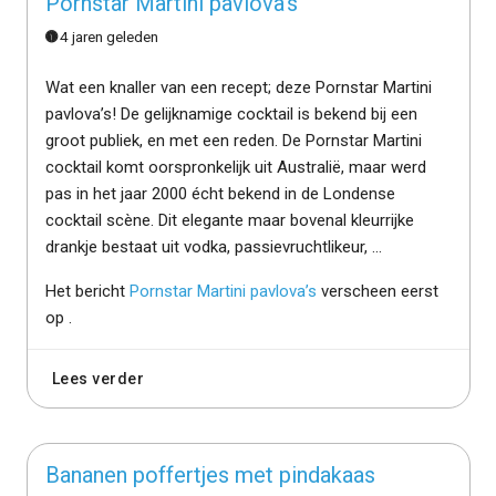
Pornstar Martini pavlova’s
4 jaren geleden
Wat een knaller van een recept; deze Pornstar Martini
pavlova’s! De gelijknamige cocktail is bekend bij een
groot publiek, en met een reden. De Pornstar Martini
cocktail komt oorspronkelijk uit Australië, maar werd
pas in het jaar 2000 écht bekend in de Londense
cocktail scène. Dit elegante maar bovenal kleurrijke
drankje bestaat uit vodka, passievruchtlikeur, ...
Het bericht
Pornstar Martini pavlova’s
verscheen eerst
op
.
Lees verder
Bananen poffertjes met pindakaas