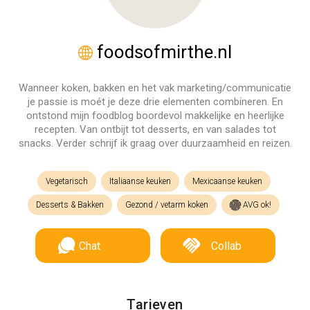
foodsofmirthe.nl
Wanneer koken, bakken en het vak marketing/communicatie
je passie is moét je deze drie elementen combineren. En
ontstond mijn foodblog boordevol makkelijke en heerlijke
recepten. Van ontbijt tot desserts, en van salades tot
snacks. Verder schrijf ik graag over duurzaamheid en reizen.
Vegetarisch
Italiaanse keuken
Mexicaanse keuken
Desserts & Bakken
Gezond / vetarm koken
AVG ok!
Chat
Collab
Tarieven