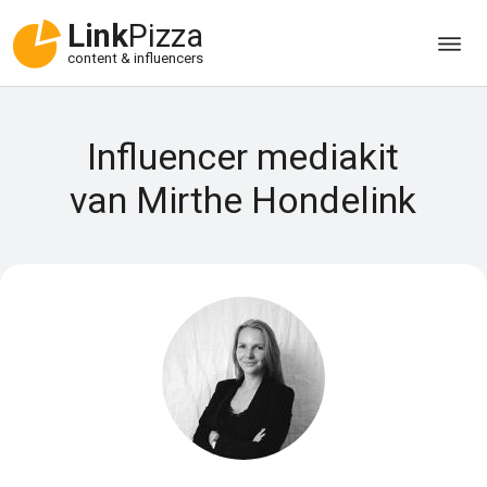
Link
Pizza
content & influencers
Influencer mediakit
van Mirthe Hondelink