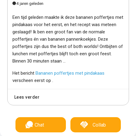
4 jaren geleden
Een tijd geleden maakte ik deze bananen poffertjes met
pindakaas voor het eerst, en het recept was meteen
geslaagd! Ik ben een groot fan van de normale
poffertjes én van bananen pannenkoekjes. Deze
poffertjes zijn dus the best of both worlds! Ontbijten of
lunchen met poffertjes blijft toch een groot feest.
Binnen 30 minuten staan ...
Het bericht
Bananen poffertjes met pindakaas
verscheen eerst op
.
Lees verder
Chat
Collab