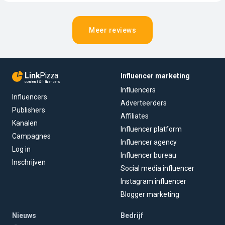
Meer reviews
Link
Pizza
Influencer marketing
content & influencers
Influencers
Influencers
Adverteerders
Publishers
Affiliates
Kanalen
Influencer platform
Campagnes
Influencer agency
Log in
Influencer bureau
Inschrijven
Social media influencer
Instagram influencer
Blogger marketing
Nieuws
Bedrijf