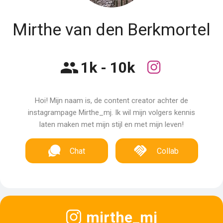
Mirthe van den Berkmortel
1k - 10k
Hoi! Mijn naam is, de content creator achter de
instagrampage Mirthe_mj. Ik wil mijn volgers kennis
laten maken met mijn stijl en met mijn leven!
Chat
Collab
mirthe_mj