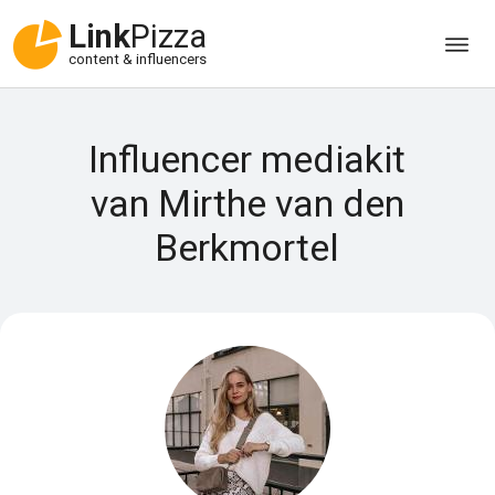
Link
Pizza
content & influencers
Influencer mediakit
van Mirthe van den
Berkmortel