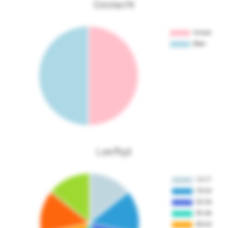
Geslacht
Leeftijd